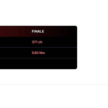
FINALE
371 ch
540 Nm