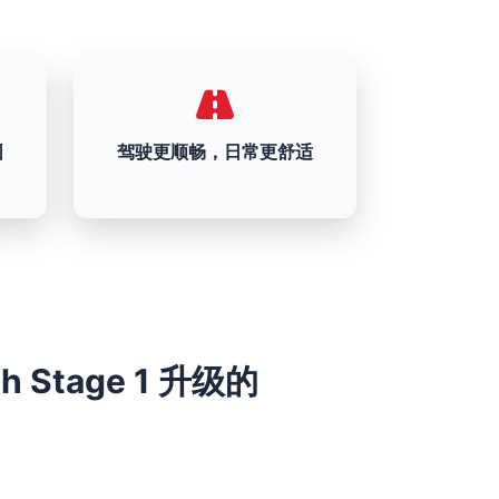
围
驾驶更顺畅，日常更舒适
6ch Stage 1 升级的