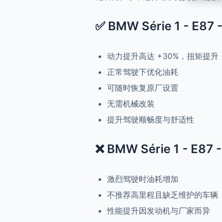
✅ BMW Série 1 - E87
动力提升高达 +30%，扭矩提升 
正常驾驶下优化油耗
可随时恢复原厂设置
无需机械改装
提升驾驶顺畅度与舒适性
❌ BMW Série 1 - E87
激烈驾驶时油耗增加
不推荐高里程且缺乏维护的车辆
性能提升因发动机与厂家而异