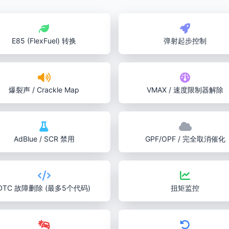
E85 (FlexFuel) 转换
弹射起步控制
爆裂声 / Crackle Map
VMAX / 速度限制器解除
AdBlue / SCR 禁用
GPF/OPF / 完全取消催化
DTC 故障删除 (最多5个代码)
扭矩监控