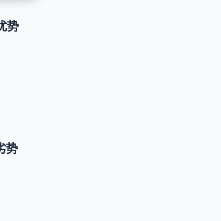
级优势
级劣势