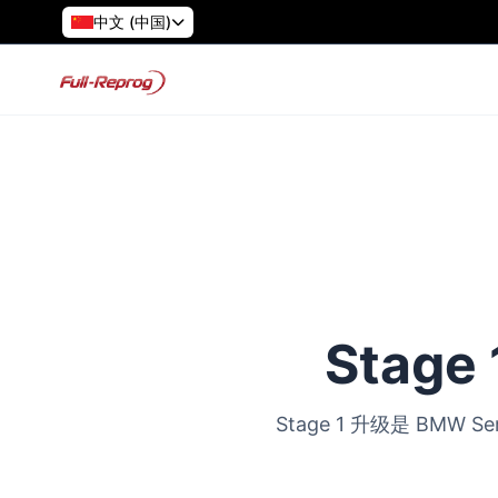
中文 (中国)
Stage
Stage 1 升级是 B