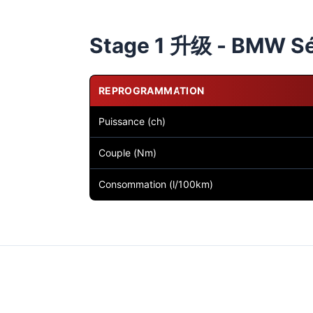
Stage 1 升级 - BMW Sér
REPROGRAMMATION
Puissance (ch)
Couple (Nm)
Consommation (l/100km)