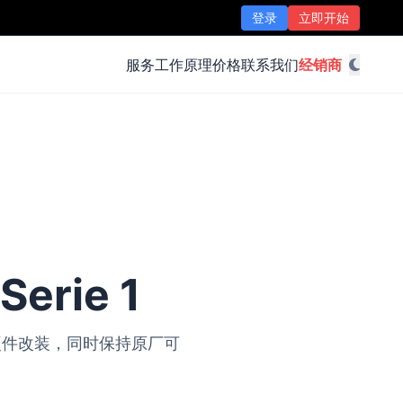
登录
立即开始
服务
工作原理
价格
联系我们
经销商
erie 1
无需硬件改装，同时保持原厂可