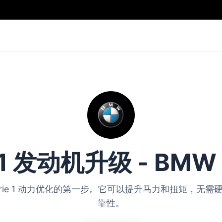
 1 发动机升级 - BMW S
MW Serie 1 动力优化的第一步。它可以提升马力和扭矩，
靠性。