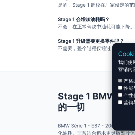
是的，Stage 1 调校在厂家设定
Stage 1 会增加油耗吗？
不会，在正常驾驶中油耗可能下降。
Stage 1 升级需要更换零件吗？
不需要，整个过程仅通过 ECU 调
Cook
我们使
营销内
严格
性能
Stage 1 BMW Sér
个性
营销
的一切
BMW Série 1 - E87 - 200
化油耗。非常适合追求更灵敏驾驶体