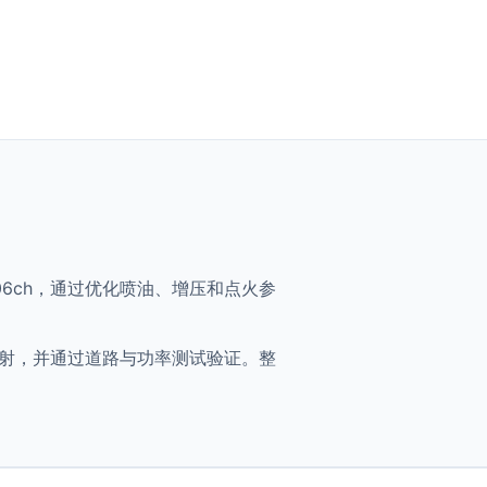
5i - 306ch，通过优化喷油、增压和点火参
将获得优化映射，并通过道路与功率测试验证。整