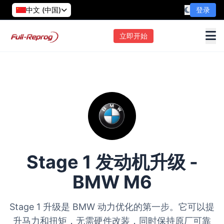
中文 (中国)
登录
立即开始
Stage 1 发动机升级 -
BMW M6
Stage 1 升级是 BMW 动力优化的第一步。它可以提
升马力和扭矩，无需硬件改装，同时保持原厂可靠