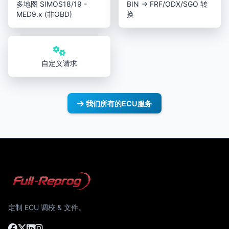
多地图 SIMOS18/19 -
BIN → FRF/ODX/SGO 转
MED9.x (非OBD)
换
自定义请求
我们所有的ECU服务
定制 ECU 调校 & 文件。