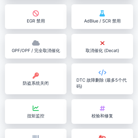
EGR 禁用
AdBlue / SCR 禁用
GPF/OPF / 完全取消催化
取消催化 (Decat)
DTC 故障删除 (最多5个代
防盗系统关闭
码)
扭矩监控
校验和修复