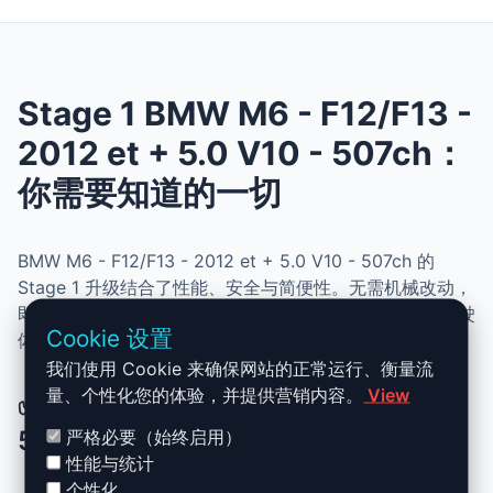
Stage 1 BMW M6 - F12/F13 -
2012 et + 5.0 V10 - 507ch：
你需要知道的一切
BMW M6 - F12/F13 - 2012 et + 5.0 V10 - 507ch 的
Stage 1 升级结合了性能、安全与简便性。无需机械改动，
即可提升动力、扭矩并优化油耗。非常适合追求更灵敏驾驶
Cookie 设置
体验且希望保持原厂可靠性的车主。
我们使用 Cookie 来确保网站的正常运行、衡量流
量、个性化您的体验，并提供营销内容。
View
✅ BMW M6 - F12/F13 - 2012 et +
5.0 V10 - 507ch Stage 1 升级优势
严格必要（始终启用）
性能与统计
个性化