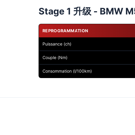
Stage 1 升级 - BMW M5
REPROGRAMMATION
Puissance (ch)
Couple (Nm)
Consommation (l/100km)