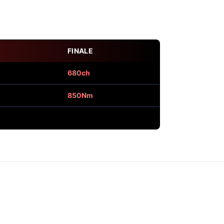
FINALE
680ch
850Nm