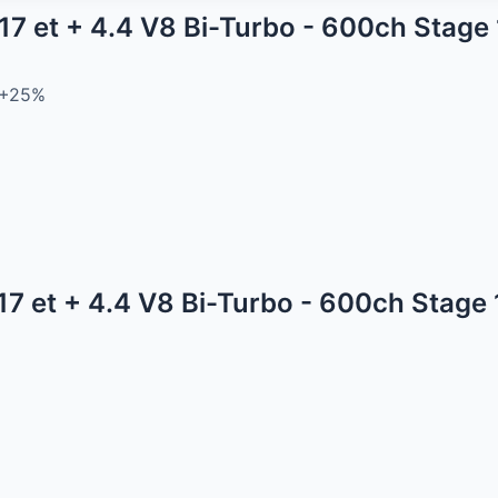
17 et + 4.4 V8 Bi-Turbo - 600ch Sta
+25%
17 et + 4.4 V8 Bi-Turbo - 600ch Sta