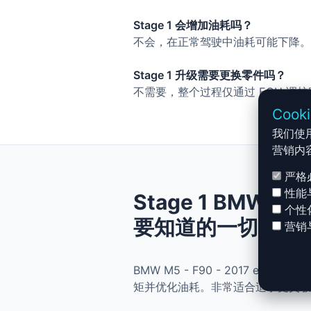
Stage 1 会增加油耗吗？
不会，在正常驾驶中油耗可能下降。
Stage 1 升级需要更换零件吗？
不需要，整个过程仅通过 ECU 调
Cook
我们使
营销内
严格
性能
Stage 1 BMW M5 
个性
要知道的一切
营销
BMW M5 - F90 - 2017 et 
矩并优化油耗。非常适合追求更灵敏