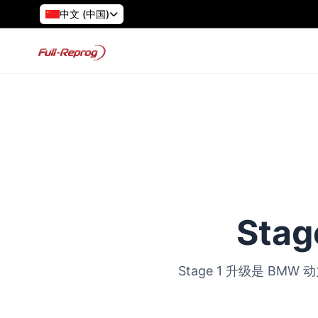
中文 (中国)
Sta
Stage 1 升级是 