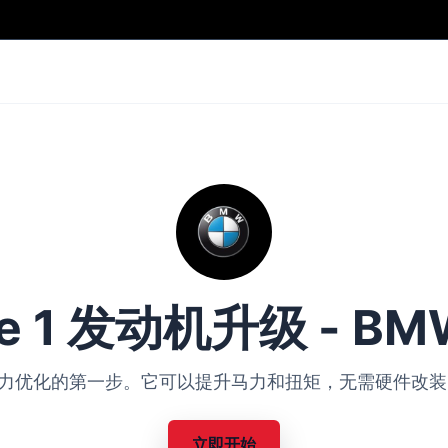
ge 1 发动机升级 - BM
BMW 动力优化的第一步。它可以提升马力和扭矩，无需硬件
立即开始