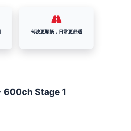
围
驾驶更顺畅，日常更舒适
- 600ch Stage 1