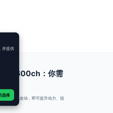
，并提供
Turbo - 600ch：你需
的选择
能、安全与简便性。无需机械改动，即可提升动力、扭