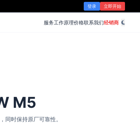
登录
立即开始
服务
工作原理
价格
联系我们
经销商
W M5
改装，同时保持原厂可靠性。