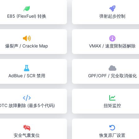
E85 (FlexFuel) 转换
弹射起步控制
爆裂声 / Crackle Map
VMAX / 速度限制器解除
AdBlue / SCR 禁用
GPF/OPF / 完全取消催化
DTC 故障删除 (最多5个代码)
扭矩监控
安全气囊复位
恢复原厂设置