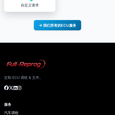
自定义请求
我们所有的ECU服务
定制 ECU 调校 & 文件。
服务
汽车调校