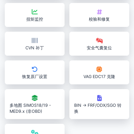
扭矩监控
校验和修复
CVN 补丁
安全气囊复位
恢复原厂设置
VAG EDC17 克隆
多地图 SIMOS18/19 -
BIN → FRF/ODX/SGO 转
MED9.x (非OBD)
换