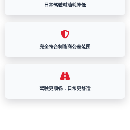
日常驾驶时油耗降低
完全符合制造商公差范围
驾驶更顺畅，日常更舒适