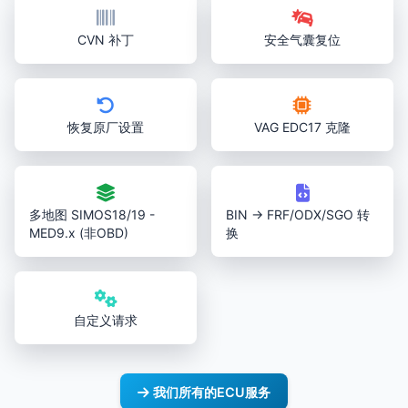
CVN 补丁
安全气囊复位
恢复原厂设置
VAG EDC17 克隆
多地图 SIMOS18/19 -
BIN → FRF/ODX/SGO 转
MED9.x (非OBD)
换
自定义请求
我们所有的ECU服务