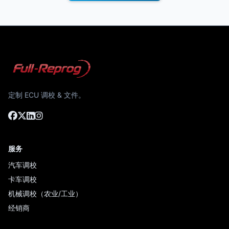
定制 ECU 调校 & 文件。
服务
汽车调校
卡车调校
机械调校（农业/工业）
经销商