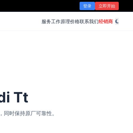
登录
立即开始
服务
工作原理
价格
联系我们
经销商
i Tt
改装，同时保持原厂可靠性。