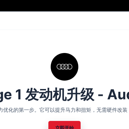
ge 1 发动机升级 - Aud
Audi 动力优化的第一步。它可以提升马力和扭矩，无需硬件
立即开始