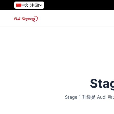
中文 (中国)
Sta
Stage 1 升级是 