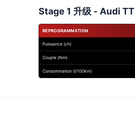
Stage 1 升级 - Audi TT 
REPROGRAMMATION
Puissance (ch)
Couple (Nm)
Consommation (l/100km)