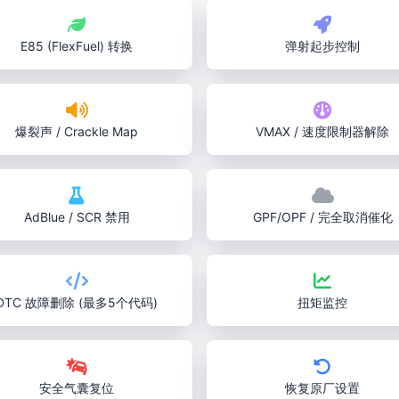
E85 (FlexFuel) 转换
弹射起步控制
爆裂声 / Crackle Map
VMAX / 速度限制器解除
AdBlue / SCR 禁用
GPF/OPF / 完全取消催化
DTC 故障删除 (最多5个代码)
扭矩监控
安全气囊复位
恢复原厂设置