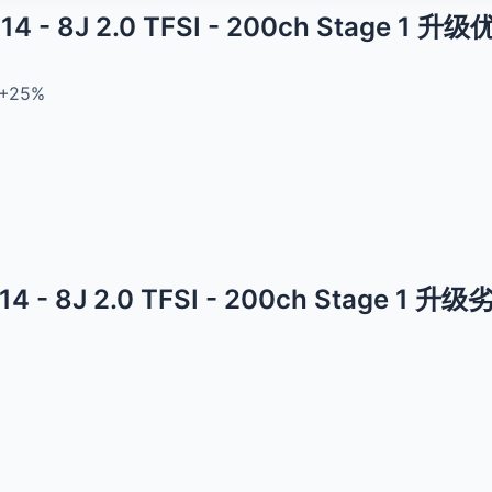
014 - 8J 2.0 TFSI - 200ch Stage 1 升
+25%
014 - 8J 2.0 TFSI - 200ch Stage 1 升