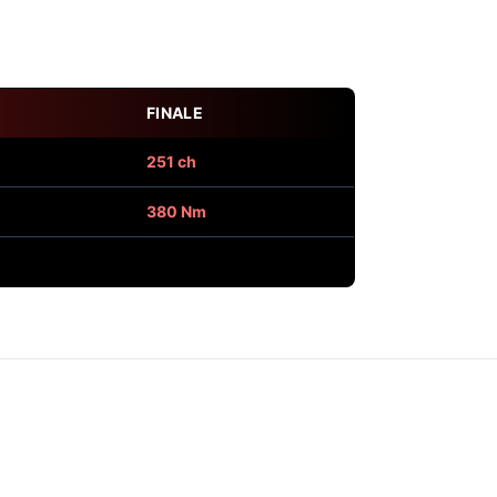
FINALE
251 ch
380 Nm