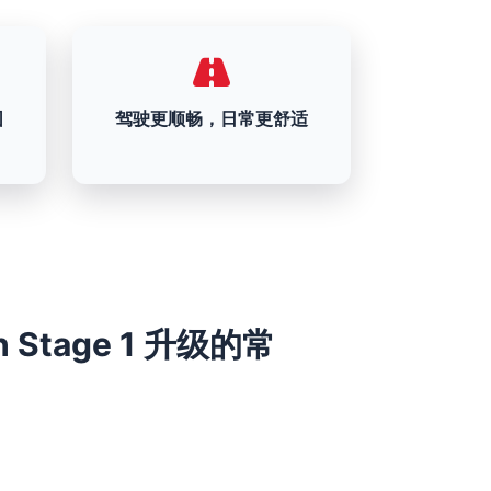
围
驾驶更顺畅，日常更舒适
0ch Stage 1 升级的常