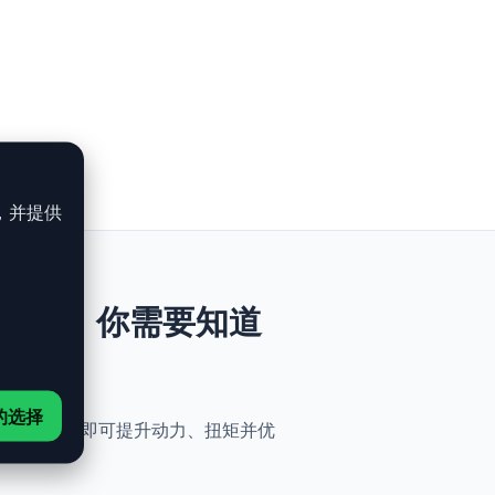
，并提供
I - 200ch：你需要知道
的选择
与简便性。无需机械改动，即可提升动力、扭矩并优