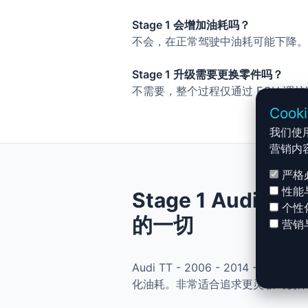
Stage 1 会增加油耗吗？
不会，在正常驾驶中油耗可能下降。
Stage 1 升级需要更换零件吗？
不需要，整个过程仅通过 ECU 调
Cook
我们使
营销内
严格
性能
Stage 1 Audi TT
个性
的一切
营销
Audi TT - 2006 - 2014 -
化油耗。非常适合追求更灵敏驾驶体