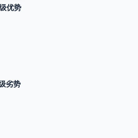
1 升级优势
1 升级劣势