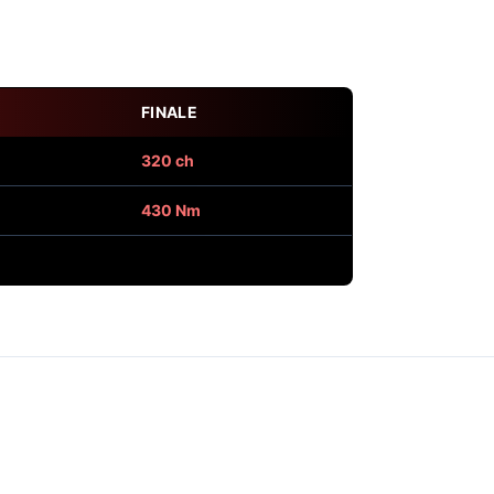
FINALE
320 ch
430 Nm