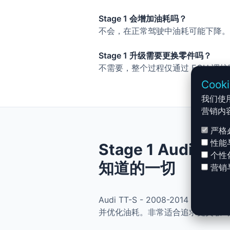
Stage 1 会增加油耗吗？
不会，在正常驾驶中油耗可能下降。
Stage 1 升级需要更换零件吗？
不需要，整个过程仅通过 ECU 调
Cook
我们使
营销内
严格
性能
Stage 1 Audi TT
个性
知道的一切
营销
Audi TT-S - 2008-2014 T
并优化油耗。非常适合追求更灵敏驾