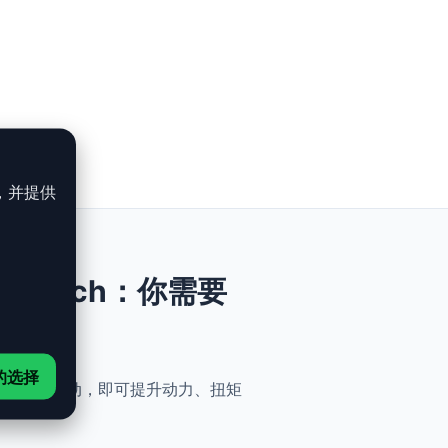
，并提供
SI - 272 ch：你需要
的选择
安全与简便性。无需机械改动，即可提升动力、扭矩