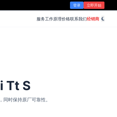
登录
立即开始
服务
工作原理
价格
联系我们
经销商
 Tt S
改装，同时保持原厂可靠性。