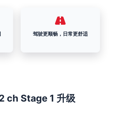
围
驾驶更顺畅，日常更舒适
72 ch Stage 1 升级