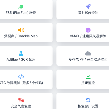
E85 (FlexFuel) 转换
弹射起步控制
爆裂声 / Crackle Map
VMAX / 速度限制器解除
AdBlue / SCR 禁用
GPF/OPF / 完全取消催化
DTC 故障删除 (最多5个代码)
扭矩监控
安全气囊复位
恢复原厂设置