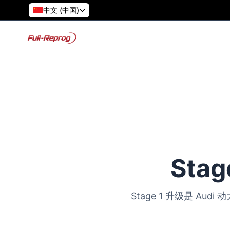
中文 (中国)
Stag
Stage 1 升级是 