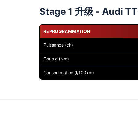
Stage 1 升级 - Audi TT-
REPROGRAMMATION
Puissance (ch)
Couple (Nm)
Consommation (l/100km)