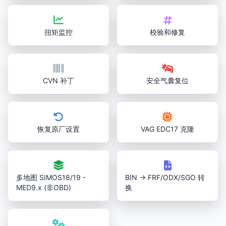
扭矩监控
校验和修复
CVN 补丁
安全气囊复位
恢复原厂设置
VAG EDC17 克隆
多地图 SIMOS18/19 -
BIN → FRF/ODX/SGO 转
MED9.x (非OBD)
换