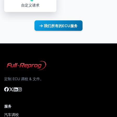
自定义请求
我们所有的ECU服务
定制 ECU 调校 & 文件。
服务
汽车调校