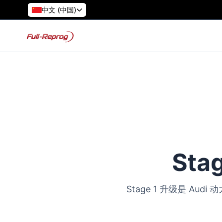
中文 (中国)
Sta
Stage 1 升级是 