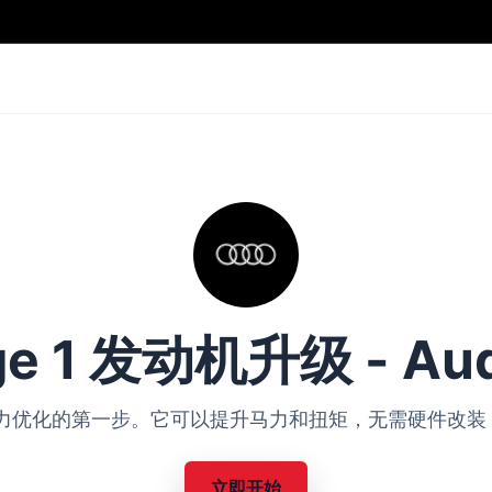
ge 1 发动机升级 - Aud
Audi 动力优化的第一步。它可以提升马力和扭矩，无需硬件
立即开始