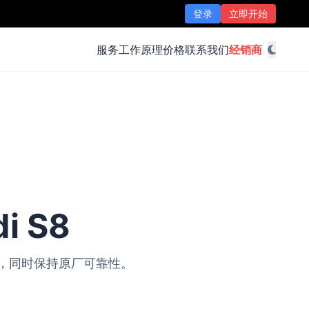
登录
立即开始
服务
工作原理
价格
联系我们
经销商
i S8
改装，同时保持原厂可靠性。