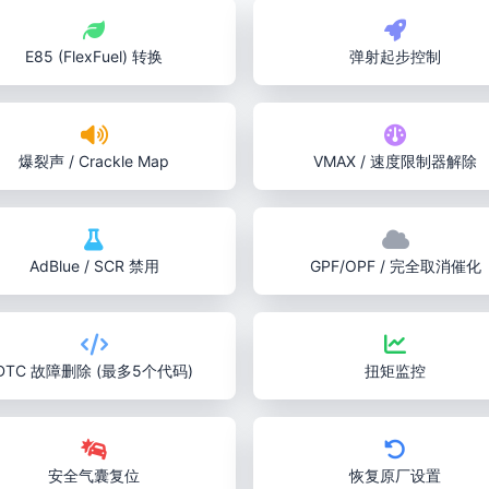
E85 (FlexFuel) 转换
弹射起步控制
爆裂声 / Crackle Map
VMAX / 速度限制器解除
AdBlue / SCR 禁用
GPF/OPF / 完全取消催化
DTC 故障删除 (最多5个代码)
扭矩监控
安全气囊复位
恢复原厂设置