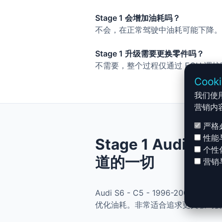
Stage 1 会增加油耗吗？
不会，在正常驾驶中油耗可能下降。
Stage 1 升级需要更换零件吗？
不需要，整个过程仅通过 ECU 调
Cook
我们使
营销内
严格
性能
Stage 1 Audi S6
个性
道的一切
营销
Audi S6 - C5 - 1996-200
优化油耗。非常适合追求更灵敏驾驶