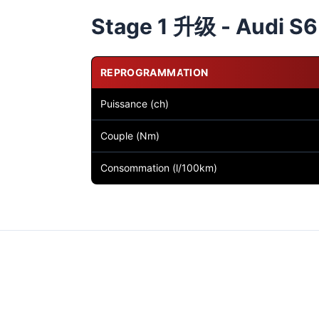
Stage 1 升级 - Audi S6 
REPROGRAMMATION
Puissance (ch)
Couple (Nm)
Consommation (l/100km)