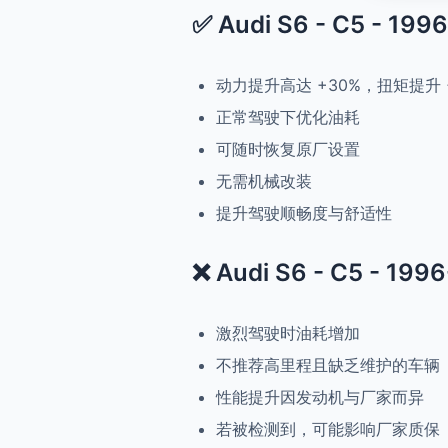
✅ Audi S6 - C5 - 19
动力提升高达 +30%，扭矩提升 
正常驾驶下优化油耗
可随时恢复原厂设置
无需机械改装
提升驾驶顺畅度与舒适性
❌ Audi S6 - C5 - 19
激烈驾驶时油耗增加
不推荐高里程且缺乏维护的车辆
性能提升因发动机与厂家而异
若被检测到，可能影响厂家质保