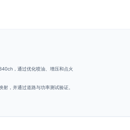
 V8 - 340ch，通过优化喷油、增压和点火
 将获得优化映射，并通过道路与功率测试验证。