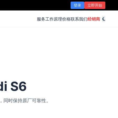
登录
立即开始
服务
工作原理
价格
联系我们
经销商
i S6
改装，同时保持原厂可靠性。