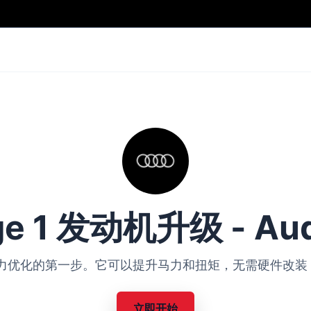
ge 1 发动机升级 - Aud
Audi 动力优化的第一步。它可以提升马力和扭矩，无需硬件
立即开始