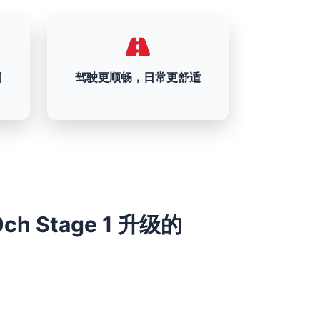
围
驾驶更顺畅，日常更舒适
40ch Stage 1 升级的