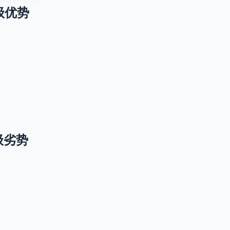
 升级优势
 升级劣势