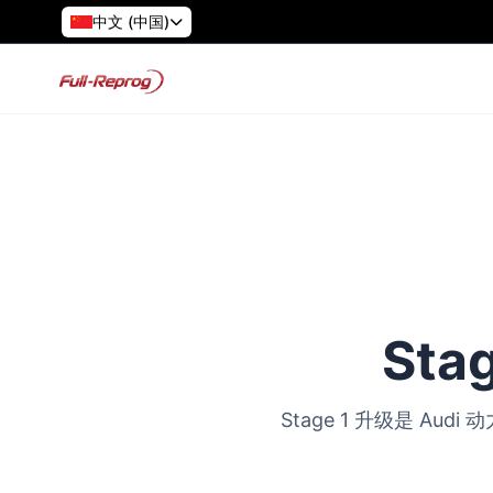
中文 (中国)
Sta
Stage 1 升级是 