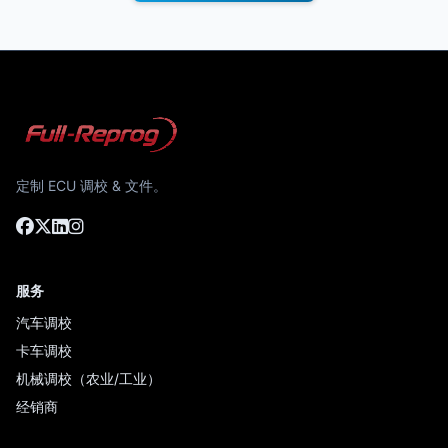
定制 ECU 调校 & 文件。
服务
汽车调校
卡车调校
机械调校（农业/工业）
经销商