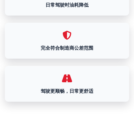
日常驾驶时油耗降低
完全符合制造商公差范围
驾驶更顺畅，日常更舒适