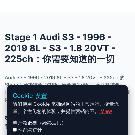
Stage 1 Audi S3 - 1996 -
2019 8L - S3 - 1.8 20VT -
225ch：你需要知道的一切
Audi S3 - 1996 - 2019 8L - S3 - 1.8 20VT - 225ch 的
Stage 1 升级结合了性能、安全与简便性。无需机械改动，
即可提升动力、扭矩并优化油耗。非常适合追求更灵敏驾驶
Cookie 设置
体验且希望保持原厂可靠性的车主。
我们使用 Cookie 来确保网站的正常运行、衡量流
量、个性化您的体验，并提供营销内容。
View
✅ Audi S3 - 1996 - 2019 8L - S3 -
严格必要（始终启用）
1.8 20VT - 225ch Stage 1 升级优势
性能与统计