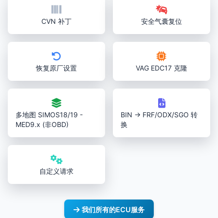
CVN 补丁
安全气囊复位
恢复原厂设置
VAG EDC17 克隆
多地图 SIMOS18/19 -
BIN → FRF/ODX/SGO 转
MED9.x (非OBD)
换
自定义请求
我们所有的ECU服务