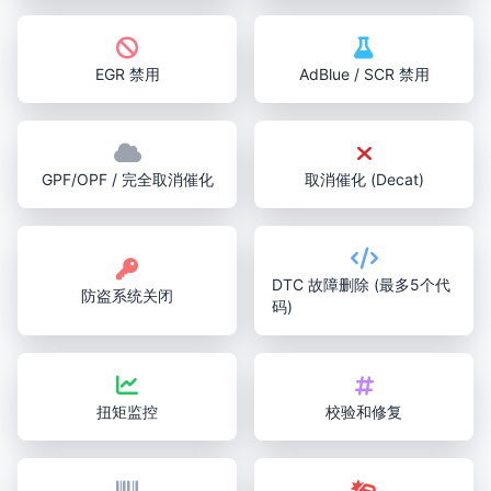
EGR 禁用
AdBlue / SCR 禁用
GPF/OPF / 完全取消催化
取消催化 (Decat)
DTC 故障删除 (最多5个代
防盗系统关闭
码)
扭矩监控
校验和修复