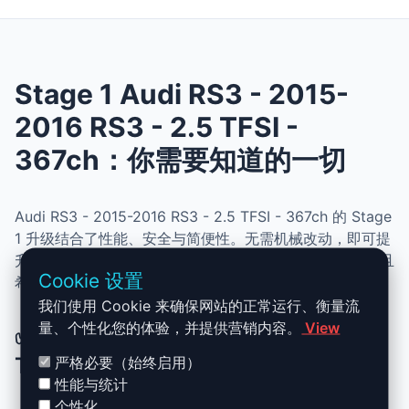
Stage 1 Audi RS3 - 2015-
2016 RS3 - 2.5 TFSI -
367ch：你需要知道的一切
Audi RS3 - 2015-2016 RS3 - 2.5 TFSI - 367ch 的 Stage
1 升级结合了性能、安全与简便性。无需机械改动，即可提
升动力、扭矩并优化油耗。非常适合追求更灵敏驾驶体验且
Cookie 设置
希望保持原厂可靠性的车主。
我们使用 Cookie 来确保网站的正常运行、衡量流
量、个性化您的体验，并提供营销内容。
View
✅ Audi RS3 - 2015-2016 RS3 - 2.5
TFSI - 367ch Stage 1 升级优势
严格必要（始终启用）
性能与统计
个性化