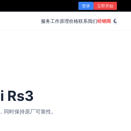
登录
立即开始
服务
工作原理
价格
联系我们
经销商
i Rs3
改装，同时保持原厂可靠性。