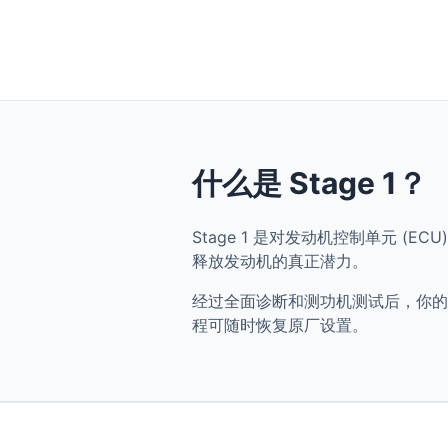
什么是 Stage 1？
Stage 1 是对发动机控制单元 (ECU)
释放发动机的真正潜力。
经过全面诊断和测功机测试后，你的 Audi
程可随时恢复原厂设置。