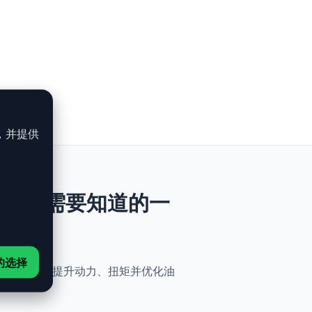
，并提供
- 400ch：你需要知道的一
的选择
便性。无需机械改动，即可提升动力、扭矩并优化油