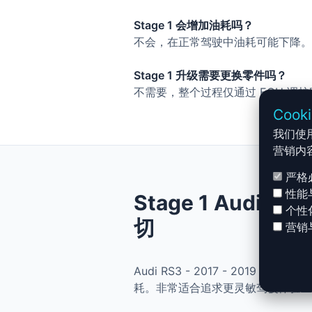
Stage 1 会增加油耗吗？
不会，在正常驾驶中油耗可能下降。
Stage 1 升级需要更换零件吗？
不需要，整个过程仅通过 ECU 调
Cook
我们使
营销内
严格
性能
Stage 1 Audi R
个性
切
营销
Audi RS3 - 2017 - 2019
耗。非常适合追求更灵敏驾驶体验且