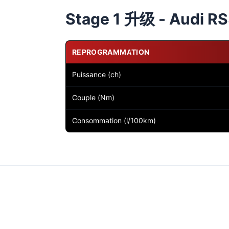
Stage 1 升级 - Audi RS
REPROGRAMMATION
Puissance (ch)
Couple (Nm)
Consommation (l/100km)