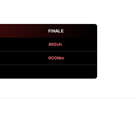
FINALE
460ch
600Nm