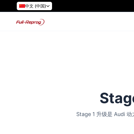
中文 (中国)
Stag
Stage 1 升级是 