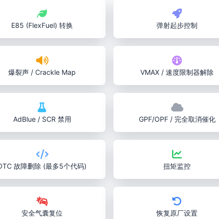
E85 (FlexFuel) 转换
弹射起步控制
爆裂声 / Crackle Map
VMAX / 速度限制器解除
AdBlue / SCR 禁用
GPF/OPF / 完全取消催化
DTC 故障删除 (最多5个代码)
扭矩监控
安全气囊复位
恢复原厂设置