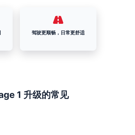
围
驾驶更顺畅，日常更舒适
 Stage 1 升级的常见