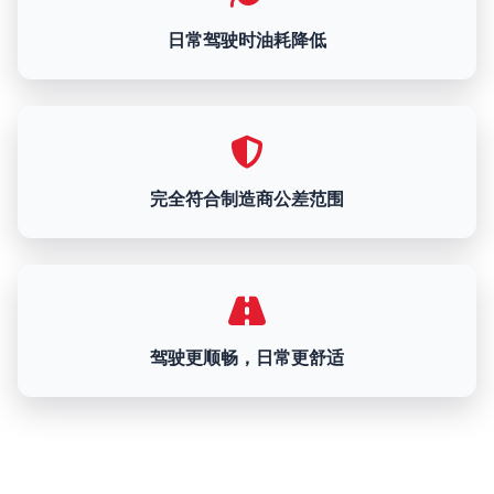
日常驾驶时油耗降低
完全符合制造商公差范围
驾驶更顺畅，日常更舒适