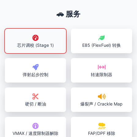
🚗 服务
芯片调校 (Stage 1)
E85 (FlexFuel) 转换
弹射起步控制
转速限制器
硬切 / 断油
爆裂声 / Crackle Map
VMAX / 速度限制器解除
FAP/DPF 移除