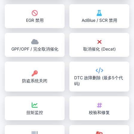
EGR 禁用
AdBlue / SCR 禁用
GPF/OPF / 完全取消催化
取消催化 (Decat)
DTC 故障删除 (最多5个代
防盗系统关闭
码)
扭矩监控
校验和修复