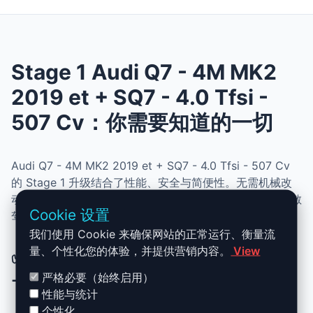
Stage 1 Audi Q7 - 4M MK2
2019 et + SQ7 - 4.0 Tfsi -
507 Cv：你需要知道的一切
Audi Q7 - 4M MK2 2019 et + SQ7 - 4.0 Tfsi - 507 Cv
的 Stage 1 升级结合了性能、安全与简便性。无需机械改
动，即可提升动力、扭矩并优化油耗。非常适合追求更灵敏
Cookie 设置
驾驶体验且希望保持原厂可靠性的车主。
我们使用 Cookie 来确保网站的正常运行、衡量流
量、个性化您的体验，并提供营销内容。
View
✅ Audi Q7 - 4M MK2 2019 et + SQ7
- 4.0 Tfsi - 507 Cv Stage 1 升级优势
严格必要（始终启用）
性能与统计
个性化