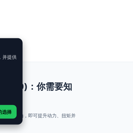
，并提供
35 Cv(4.0)：你需要知
的选择
安全与简便性。无需机械改动，即可提升动力、扭矩并