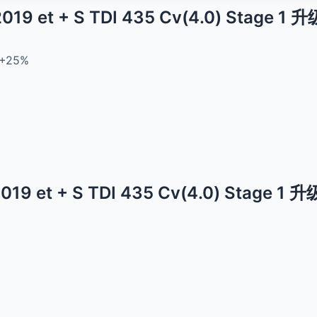
2019 et + S TDI 435 Cv(4.0) Stage 1
+25%
2019 et + S TDI 435 Cv(4.0) Stage 1