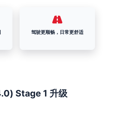
围
驾驶更顺畅，日常更舒适
4.0) Stage 1 升级