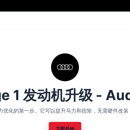
ge 1 发动机升级 - Aud
Audi 动力优化的第一步。它可以提升马力和扭矩，无需硬件
立即开始