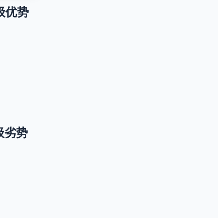
 升级优势
 升级劣势