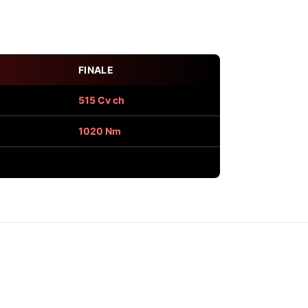
FINALE
515 Cv ch
1020 Nm