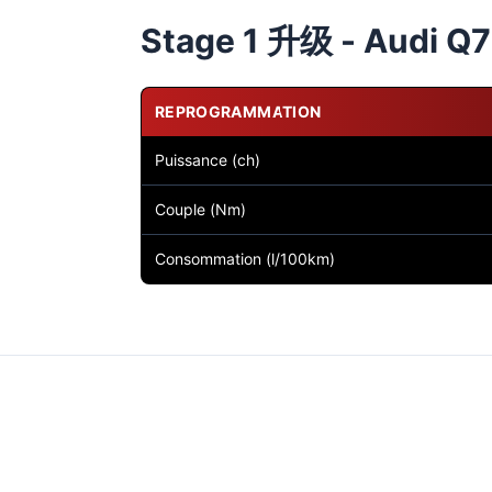
Stage 1 升级 - Audi Q7
REPROGRAMMATION
Puissance (ch)
Couple (Nm)
Consommation (l/100km)