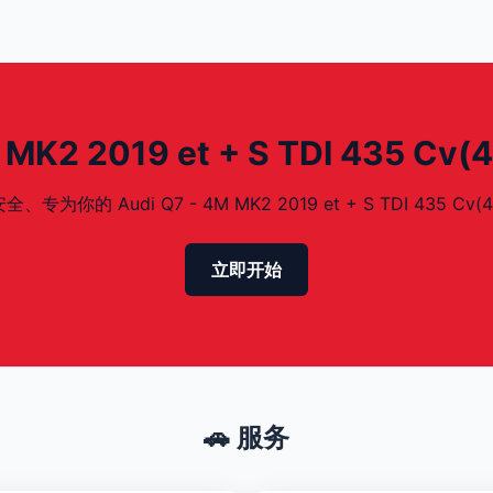
K2 2019 et + S TDI 435 Cv
 Audi Q7 - 4M MK2 2019 et + S TDI 435 Cv(4
立即开始
🚗 服务