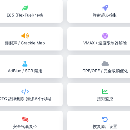
E85 (FlexFuel) 转换
弹射起步控制
爆裂声 / Crackle Map
VMAX / 速度限制器解除
AdBlue / SCR 禁用
GPF/OPF / 完全取消催化
DTC 故障删除 (最多5个代码)
扭矩监控
安全气囊复位
恢复原厂设置