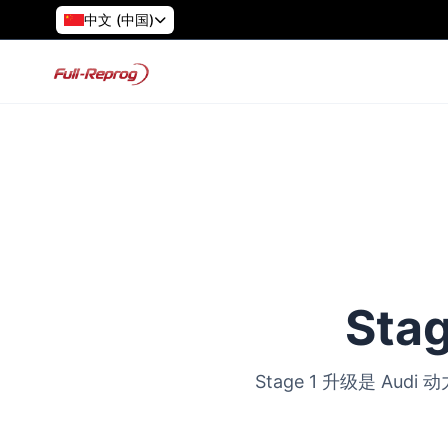
中文 (中国)
Sta
Stage 1 升级是 