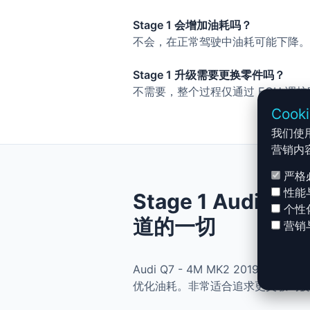
Stage 1 会增加油耗吗？
不会，在正常驾驶中油耗可能下降。
Stage 1 升级需要更换零件吗？
不需要，整个过程仅通过 ECU 调
Cook
我们使
营销内
严格
性能
Stage 1 Audi Q7
个性
道的一切
营销
Audi Q7 - 4M MK2 2019 e
优化油耗。非常适合追求更灵敏驾驶