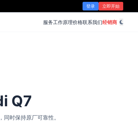
登录
立即开始
服务
工作原理
价格
联系我们
经销商
i Q7
改装，同时保持原厂可靠性。