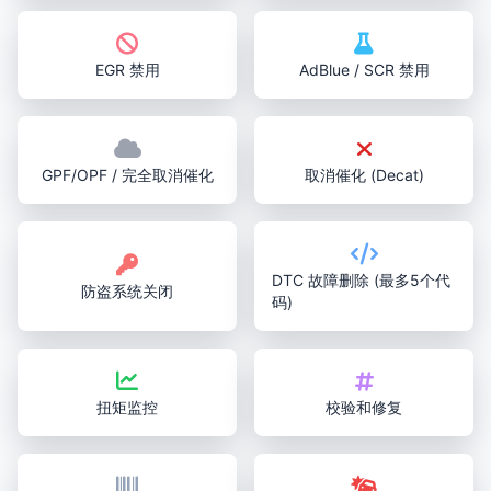
EGR 禁用
AdBlue / SCR 禁用
GPF/OPF / 完全取消催化
取消催化 (Decat)
DTC 故障删除 (最多5个代
防盗系统关闭
码)
扭矩监控
校验和修复