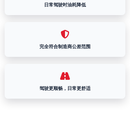
日常驾驶时油耗降低
完全符合制造商公差范围
驾驶更顺畅，日常更舒适