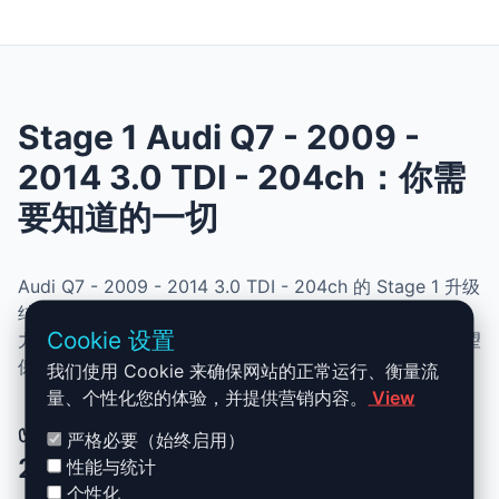
Stage 1 Audi Q7 - 2009 -
2014 3.0 TDI - 204ch：你需
要知道的一切
Audi Q7 - 2009 - 2014 3.0 TDI - 204ch 的 Stage 1 升级
结合了性能、安全与简便性。无需机械改动，即可提升动
Cookie 设置
力、扭矩并优化油耗。非常适合追求更灵敏驾驶体验且希望
保持原厂可靠性的车主。
我们使用 Cookie 来确保网站的正常运行、衡量流
量、个性化您的体验，并提供营销内容。
View
✅ Audi Q7 - 2009 - 2014 3.0 TDI -
严格必要（始终启用）
204ch Stage 1 升级优势
性能与统计
个性化