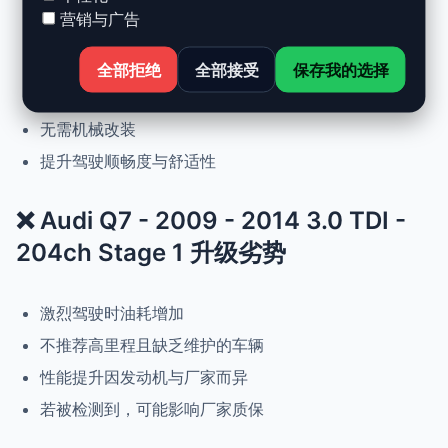
营销与广告
动力提升高达 +30%，扭矩提升 +25%
正常驾驶下优化油耗
全部拒绝
全部接受
保存我的选择
可随时恢复原厂设置
无需机械改装
提升驾驶顺畅度与舒适性
❌ Audi Q7 - 2009 - 2014 3.0 TDI -
204ch Stage 1 升级劣势
激烈驾驶时油耗增加
不推荐高里程且缺乏维护的车辆
性能提升因发动机与厂家而异
若被检测到，可能影响厂家质保