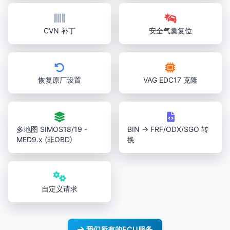
CVN 补丁
安全气囊复位
恢复原厂设置
VAG EDC17 克隆
多地图 SIMOS18/19 -
BIN → FRF/ODX/SGO 转
MED9.x (非OBD)
换
自定义请求
我们所有的ECU服务