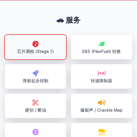
🚗 服务
芯片调校 (Stage 1)
E85 (FlexFuel) 转换
弹射起步控制
转速限制器
硬切 / 断油
爆裂声 / Crackle Map