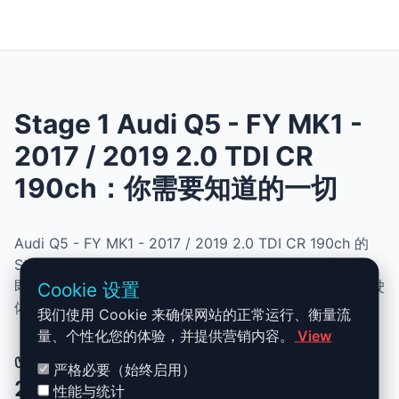
Stage 1 Audi Q5 - FY MK1 -
2017 / 2019 2.0 TDI CR
190ch：你需要知道的一切
Audi Q5 - FY MK1 - 2017 / 2019 2.0 TDI CR 190ch 的
Stage 1 升级结合了性能、安全与简便性。无需机械改动，
即可提升动力、扭矩并优化油耗。非常适合追求更灵敏驾驶
Cookie 设置
体验且希望保持原厂可靠性的车主。
我们使用 Cookie 来确保网站的正常运行、衡量流
量、个性化您的体验，并提供营销内容。
View
✅ Audi Q5 - FY MK1 - 2017 / 2019
严格必要（始终启用）
2.0 TDI CR 190ch Stage 1 升级优势
性能与统计