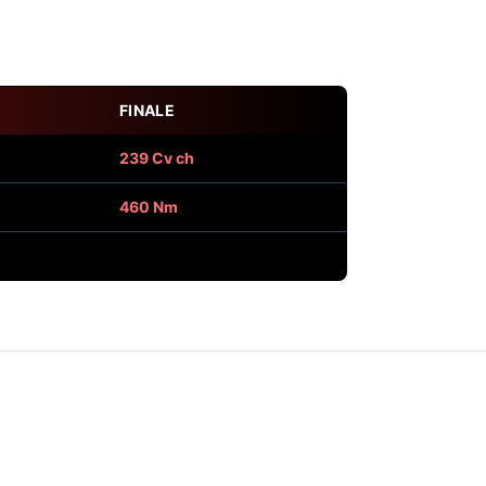
FINALE
239 Cv ch
460 Nm