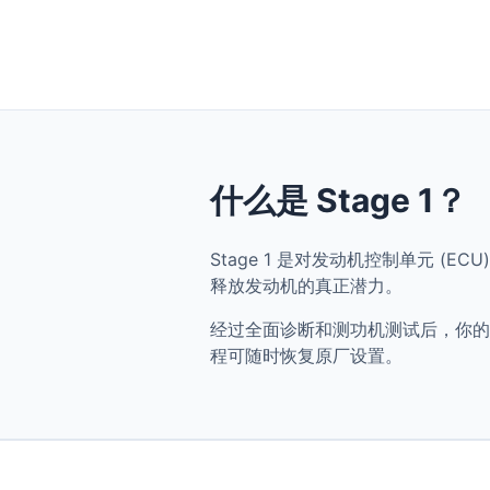
什么是 Stage 1？
Stage 1 是对发动机控制单元 (ECU)
释放发动机的真正潜力。
经过全面诊断和测功机测试后，你的 Audi
程可随时恢复原厂设置。