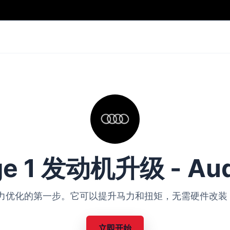
ge 1 发动机升级 - Aud
Audi 动力优化的第一步。它可以提升马力和扭矩，无需硬件
立即开始