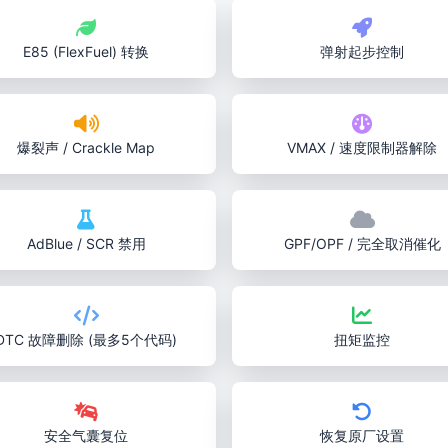
E85 (FlexFuel) 转换
弹射起步控制
爆裂声 / Crackle Map
VMAX / 速度限制器解除
AdBlue / SCR 禁用
GPF/OPF / 完全取消催化
DTC 故障删除 (最多5个代码)
扭矩监控
安全气囊复位
恢复原厂设置