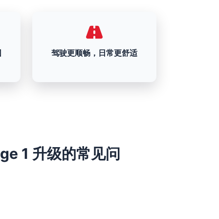
围
驾驶更顺畅，日常更舒适
 Stage 1 升级的常见问