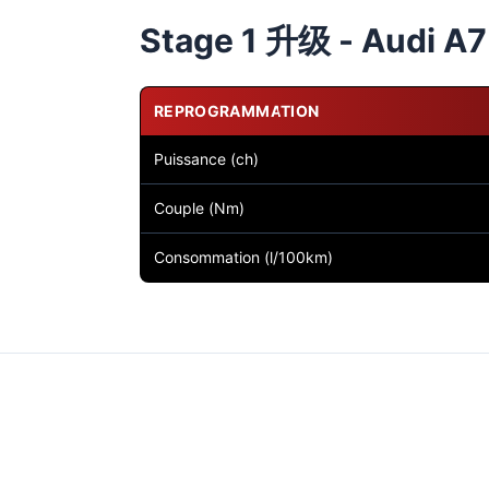
Stage 1 升级 - Audi A7 
REPROGRAMMATION
Puissance (ch)
Couple (Nm)
Consommation (l/100km)