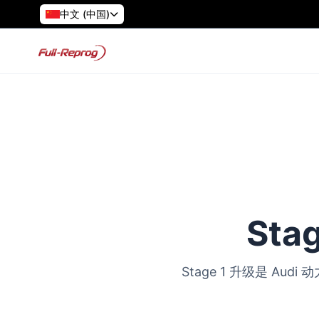
中文 (中国)
Sta
Stage 1 升级是 