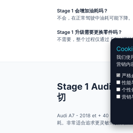
Stage 1 会增加油耗吗？
不会，在正常驾驶中油耗可能下降。
Stage 1 升级需要更换零件吗？
不需要，整个过程仅通过 ECU 调
Cook
我们使
营销内
严格
性能
Stage 1 Audi A7
个性
切
营销
Audi A7 - 2018 et + 40
耗。非常适合追求更灵敏驾驶体验且