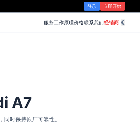
登录
立即开始
服务
工作原理
价格
联系我们
经销商
i A7
改装，同时保持原厂可靠性。