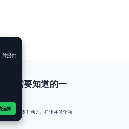
，并提供
 (2.0)：你需要知道的一
的选择
便性。无需机械改动，即可提升动力、扭矩并优化油