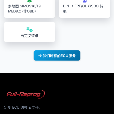
多地图 SIMOS18/19 -
BIN → FRF/ODX/SGO 转
MED9.x (非OBD)
换
自定义请求
我们所有的ECU服务
定制 ECU 调校 & 文件。