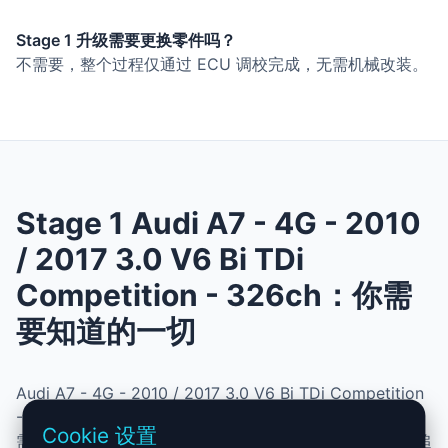
Stage 1 升级需要更换零件吗？
不需要，整个过程仅通过 ECU 调校完成，无需机械改装。
Stage 1 Audi A7 - 4G - 2010
/ 2017 3.0 V6 Bi TDi
Competition - 326ch：你需
要知道的一切
Audi A7 - 4G - 2010 / 2017 3.0 V6 Bi TDi Competition
- 326ch 的 Stage 1 升级结合了性能、安全与简便性。无
Cookie 设置
需机械改动，即可提升动力、扭矩并优化油耗。非常适合追