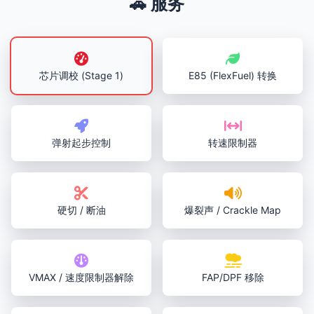
🚗 服务
芯片调校 (Stage 1)
E85 (FlexFuel) 转换
弹射起步控制
转速限制器
硬切 / 断油
爆裂声 / Crackle Map
VMAX / 速度限制器解除
FAP/DPF 移除