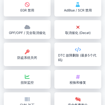
EGR 禁用
AdBlue / SCR 禁用
GPF/OPF / 完全取消催化
取消催化 (Decat)
DTC 故障删除 (最多5个代
防盗系统关闭
码)
扭矩监控
校验和修复
CVN 补丁
安全气囊复位