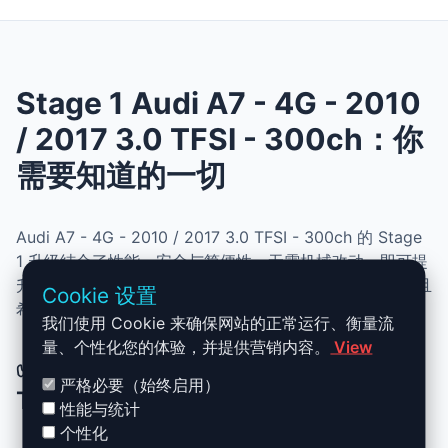
Stage 1 Audi A7 - 4G - 2010
/ 2017 3.0 TFSI - 300ch：你
需要知道的一切
Audi A7 - 4G - 2010 / 2017 3.0 TFSI - 300ch 的 Stage
1 升级结合了性能、安全与简便性。无需机械改动，即可提
升动力、扭矩并优化油耗。非常适合追求更灵敏驾驶体验且
Cookie 设置
希望保持原厂可靠性的车主。
我们使用 Cookie 来确保网站的正常运行、衡量流
量、个性化您的体验，并提供营销内容。
View
✅ Audi A7 - 4G - 2010 / 2017 3.0
严格必要（始终启用）
TFSI - 300ch Stage 1 升级优势
性能与统计
个性化