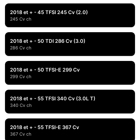
2018 et + - 45 TFSI 245 Cv (2.0)
245 Cv ch
2018 et + - 50 TDI 286 Cv (3.0)
286 Cv ch
2018 et + - 50 TFSI-E 299 Cv
299 Cv ch
2018 et + - 55 TFSI 340 Cv (3.0L T)
340 Cv ch
2018 et + - 55 TFSI-E 367 Cv
367 Cv ch