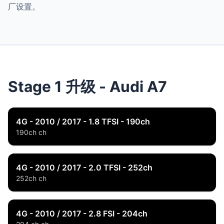
厂设置。
Stage 1 升级 - Audi A7
4G - 2010 / 2017 - 1.8 TFSI - 190ch
190ch ch
4G - 2010 / 2017 - 2.0 TFSI - 252ch
252ch ch
4G - 2010 / 2017 - 2.8 FSI - 204ch