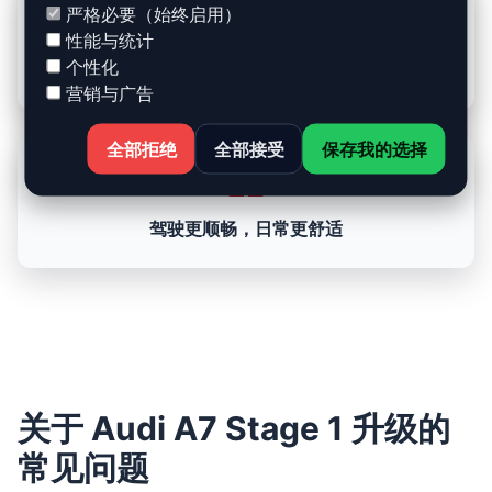
严格必要（始终启用）
性能与统计
个性化
完全符合制造商公差范围
营销与广告
全部拒绝
全部接受
保存我的选择
驾驶更顺畅，日常更舒适
关于 Audi A7 Stage 1 升级的
常见问题