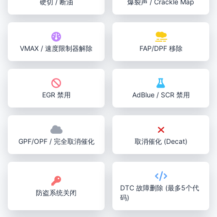
硬切 / 断油
爆裂声 / Crackle Map
VMAX / 速度限制器解除
FAP/DPF 移除
EGR 禁用
AdBlue / SCR 禁用
GPF/OPF / 完全取消催化
取消催化 (Decat)
DTC 故障删除 (最多5个代
防盗系统关闭
码)