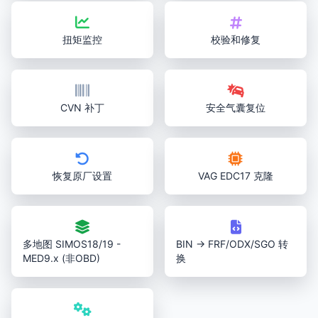
扭矩监控
校验和修复
CVN 补丁
安全气囊复位
恢复原厂设置
VAG EDC17 克隆
多地图 SIMOS18/19 -
BIN → FRF/ODX/SGO 转
MED9.x (非OBD)
换