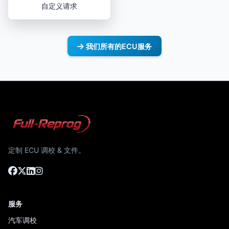
自定义请求
我们所有的ECU服务
定制 ECU 调校 & 文件。
服务
汽车调校