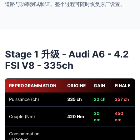
道路与功率测试验证。整个过程可随时恢复原厂设置。
Stage 1 升级 - Audi A6 - 4.2
FSI V8 - 335ch
REPROGRAMMATION
ORIGINE
GAIN
FINALE
Puissance (ch)
335 ch
22 ch
357 ch
30
450
Couple (Nm)
420 Nm
nm
nm
Consommation
(l/100km)