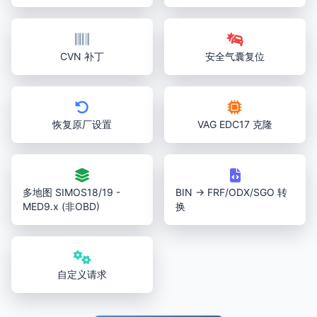
CVN 补丁
安全气囊复位
恢复原厂设置
VAG EDC17 克隆
多地图 SIMOS18/19 -
BIN → FRF/ODX/SGO 转
MED9.x (非OBD)
换
自定义请求