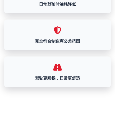
日常驾驶时油耗降低
完全符合制造商公差范围
驾驶更顺畅，日常更舒适