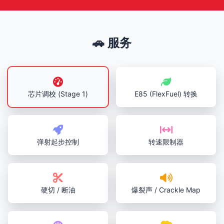
🚗 服务
芯片调校 (Stage 1)
E85 (FlexFuel) 转换
弹射起步控制
转速限制器
硬切 / 断油
爆裂声 / Crackle Map