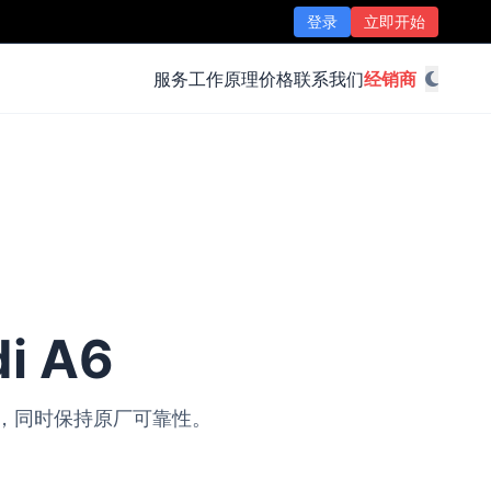
登录
立即开始
服务
工作原理
价格
联系我们
经销商
i A6
改装，同时保持原厂可靠性。