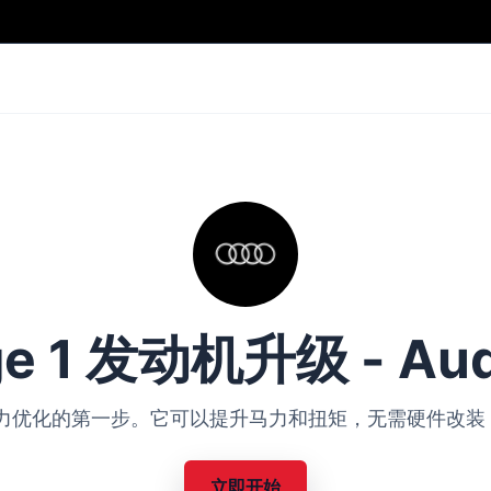
ge 1 发动机升级 - Aud
Audi 动力优化的第一步。它可以提升马力和扭矩，无需硬件
立即开始