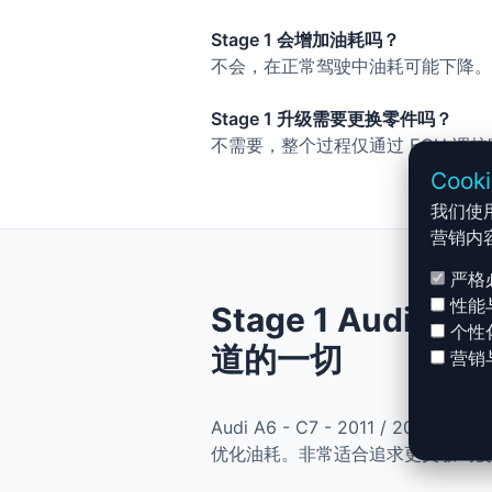
Stage 1 会增加油耗吗？
不会，在正常驾驶中油耗可能下降。
Stage 1 升级需要更换零件吗？
不需要，整个过程仅通过 ECU 调
Cook
我们使
营销内
严格
性能
Stage 1 Audi A6
个性
道的一切
营销
Audi A6 - C7 - 2011 / 2
优化油耗。非常适合追求更灵敏驾驶