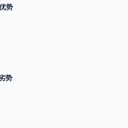
升级优势
升级劣势