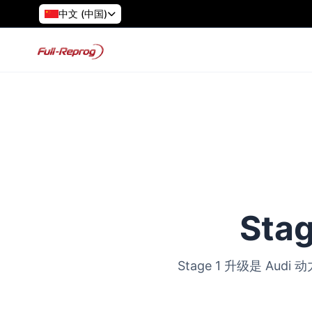
中文 (中国)
Sta
Stage 1 升级是 