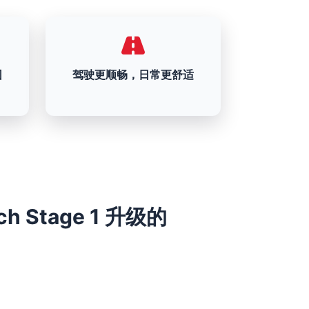
围
驾驶更顺畅，日常更舒适
72ch Stage 1 升级的