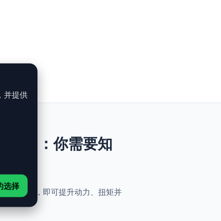
，并提供
DI - 272ch：你需要知
的选择
全与简便性。无需机械改动，即可提升动力、扭矩并