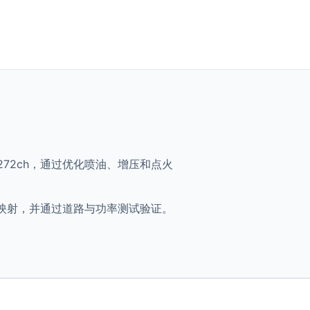
TDI - 272ch，通过优化喷油、增压和点火
h 将获得优化映射，并通过道路与功率测试验证。