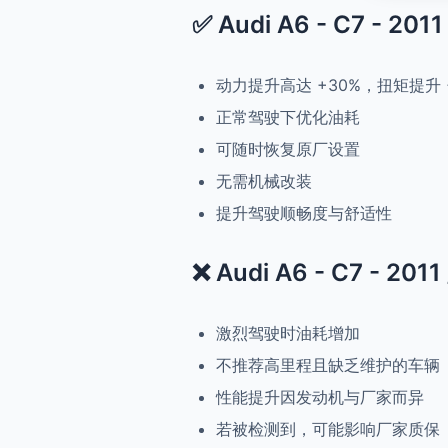
✅ Audi A6 - C7 - 201
动力提升高达 +30%，扭矩提升 
正常驾驶下优化油耗
可随时恢复原厂设置
无需机械改装
提升驾驶顺畅度与舒适性
❌ Audi A6 - C7 - 201
激烈驾驶时油耗增加
不推荐高里程且缺乏维护的车辆
性能提升因发动机与厂家而异
若被检测到，可能影响厂家质保