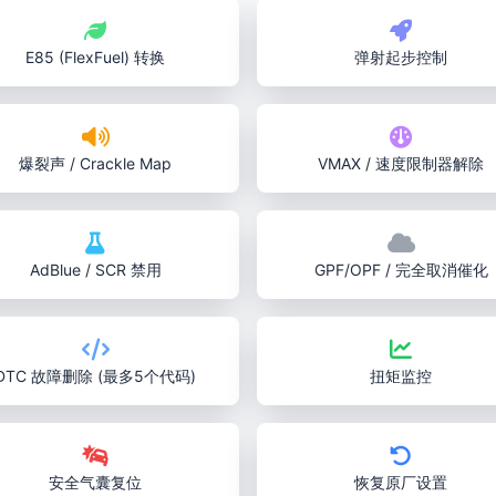
E85 (FlexFuel) 转换
弹射起步控制
爆裂声 / Crackle Map
VMAX / 速度限制器解除
AdBlue / SCR 禁用
GPF/OPF / 完全取消催化
DTC 故障删除 (最多5个代码)
扭矩监控
安全气囊复位
恢复原厂设置