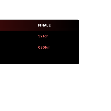
FINALE
321ch
685Nm