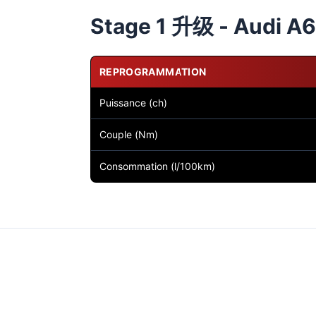
Stage 1 升级 - Audi A6 
REPROGRAMMATION
Puissance (ch)
Couple (Nm)
Consommation (l/100km)