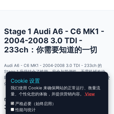
Stage 1 Audi A6 - C6 MK1 -
2004-2008 3.0 TDI -
233ch：你需要知道的一切
Audi A6 - C6 MK1 - 2004-2008 3.0 TDI - 233ch 的
Stage 1 升级结合了性能、安全与简便性。无需机械改动，
即可提升动力、扭矩并优化油耗。非常适合追求更灵敏驾驶
Cookie 设置
体验且希望保持原厂可靠性的车主。
我们使用 Cookie 来确保网站的正常运行、衡量流
量、个性化您的体验，并提供营销内容。
View
✅ Audi A6 - C6 MK1 - 2004-2008
严格必要（始终启用）
3.0 TDI - 233ch Stage 1 升级优势
性能与统计