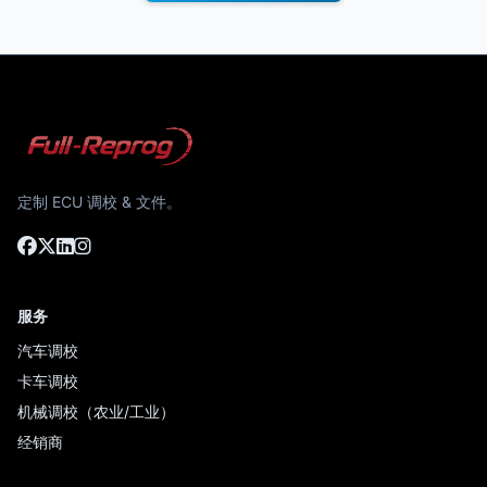
定制 ECU 调校 & 文件。
服务
汽车调校
卡车调校
机械调校（农业/工业）
经销商