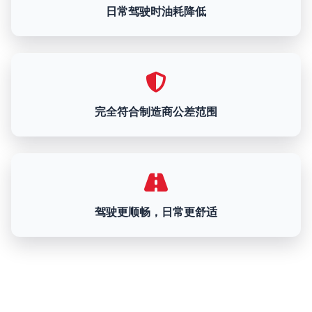
日常驾驶时油耗降低
完全符合制造商公差范围
驾驶更顺畅，日常更舒适