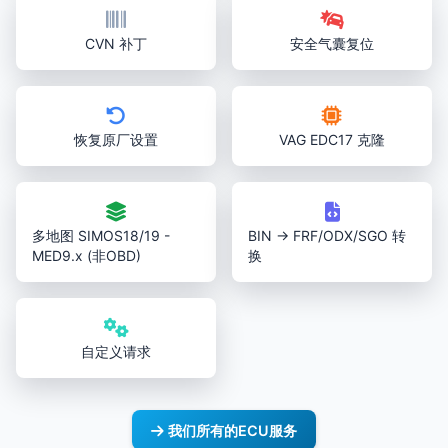
CVN 补丁
安全气囊复位
恢复原厂设置
VAG EDC17 克隆
多地图 SIMOS18/19 -
BIN → FRF/ODX/SGO 转
MED9.x (非OBD)
换
自定义请求
我们所有的ECU服务