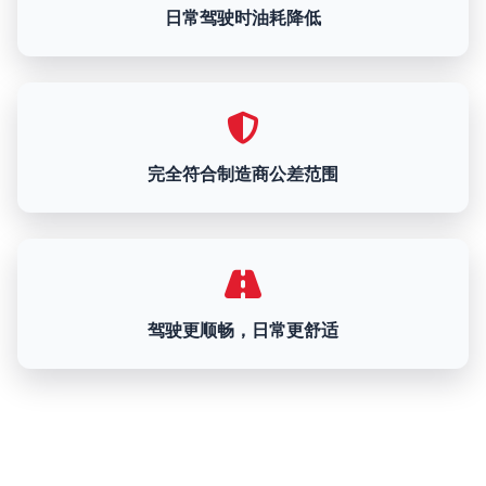
日常驾驶时油耗降低
完全符合制造商公差范围
驾驶更顺畅，日常更舒适