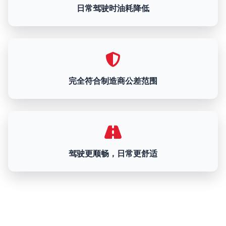
日常驾驶时油耗降低
完全符合制造商公差范围
驾驶更顺畅，日常更舒适