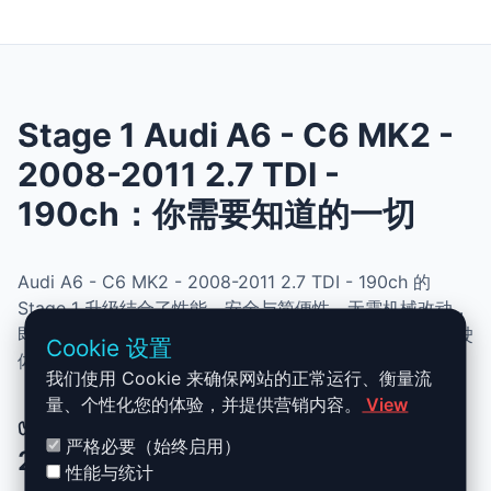
Stage 1 Audi A6 - C6 MK2 -
2008-2011 2.7 TDI -
190ch：你需要知道的一切
Audi A6 - C6 MK2 - 2008-2011 2.7 TDI - 190ch 的
Stage 1 升级结合了性能、安全与简便性。无需机械改动，
即可提升动力、扭矩并优化油耗。非常适合追求更灵敏驾驶
Cookie 设置
体验且希望保持原厂可靠性的车主。
我们使用 Cookie 来确保网站的正常运行、衡量流
量、个性化您的体验，并提供营销内容。
View
✅ Audi A6 - C6 MK2 - 2008-2011
严格必要（始终启用）
2.7 TDI - 190ch Stage 1 升级优势
性能与统计