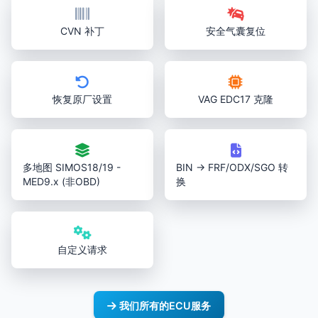
CVN 补丁
安全气囊复位
恢复原厂设置
VAG EDC17 克隆
多地图 SIMOS18/19 -
BIN → FRF/ODX/SGO 转
MED9.x (非OBD)
换
自定义请求
我们所有的ECU服务