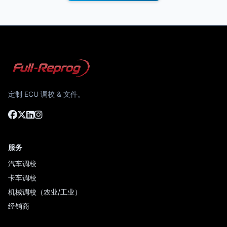
定制 ECU 调校 & 文件。
服务
汽车调校
卡车调校
机械调校（农业/工业）
经销商