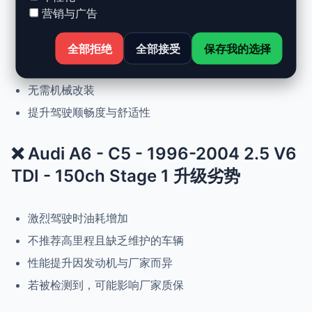
营销与广告
动力提升高达 +30%，扭矩提升 +25%
正常驾驶下优化油耗
全部拒绝
全部接受
保存我的选择
可随时恢复原厂设置
无需机械改装
提升驾驶顺畅度与舒适性
❌ Audi A6 - C5 - 1996-2004 2.5 V6
TDI - 150ch Stage 1 升级劣势
激烈驾驶时油耗增加
不推荐高里程且缺乏维护的车辆
性能提升因发动机与厂家而异
若被检测到，可能影响厂家质保