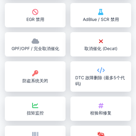
EGR 禁用
AdBlue / SCR 禁用
GPF/OPF / 完全取消催化
取消催化 (Decat)
DTC 故障删除 (最多5个代
防盗系统关闭
码)
扭矩监控
校验和修复