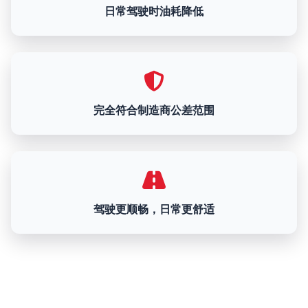
日常驾驶时油耗降低
完全符合制造商公差范围
驾驶更顺畅，日常更舒适