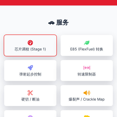
🚗 服务
芯片调校 (Stage 1)
E85 (FlexFuel) 转换
弹射起步控制
转速限制器
硬切 / 断油
爆裂声 / Crackle Map