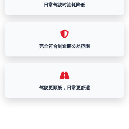
日常驾驶时油耗降低
完全符合制造商公差范围
驾驶更顺畅，日常更舒适