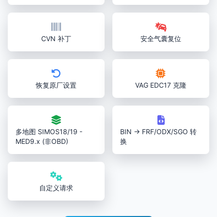
CVN 补丁
安全气囊复位
恢复原厂设置
VAG EDC17 克隆
多地图 SIMOS18/19 -
BIN → FRF/ODX/SGO 转
MED9.x (非OBD)
换
自定义请求