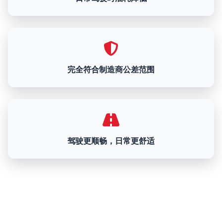
完全符合制造商公差范围
驾驶更顺畅，日常更舒适