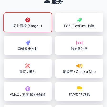
🚗 服务
芯片调校 (Stage 1)
E85 (FlexFuel) 转换
弹射起步控制
转速限制器
硬切 / 断油
爆裂声 / Crackle Map
VMAX / 速度限制器解除
FAP/DPF 移除