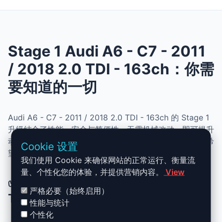
Stage 1 Audi A6 - C7 - 2011
/ 2018 2.0 TDI - 163ch：你需
要知道的一切
Audi A6 - C7 - 2011 / 2018 2.0 TDI - 163ch 的 Stage 1
升级结合了性能、安全与简便性。无需机械改动，即可提升
动力、扭矩并优化油耗。非常适合追求更灵敏驾驶体验且希
Cookie 设置
望保持原厂可靠性的车主。
我们使用 Cookie 来确保网站的正常运行、衡量流
量、个性化您的体验，并提供营销内容。
View
✅ Audi A6 - C7 - 2011 / 2018 2.0
严格必要（始终启用）
TDI - 163ch Stage 1 升级优势
性能与统计
个性化