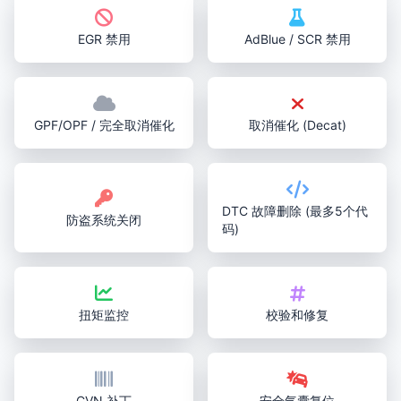
EGR 禁用
AdBlue / SCR 禁用
GPF/OPF / 完全取消催化
取消催化 (Decat)
DTC 故障删除 (最多5个代
防盗系统关闭
码)
扭矩监控
校验和修复
CVN 补丁
安全气囊复位