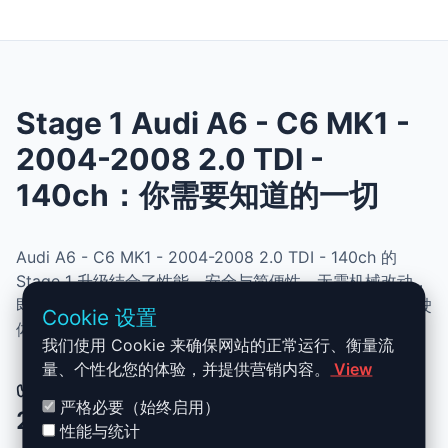
Stage 1 Audi A6 - C6 MK1 -
2004-2008 2.0 TDI -
140ch：你需要知道的一切
Audi A6 - C6 MK1 - 2004-2008 2.0 TDI - 140ch 的
Stage 1 升级结合了性能、安全与简便性。无需机械改动，
即可提升动力、扭矩并优化油耗。非常适合追求更灵敏驾驶
Cookie 设置
体验且希望保持原厂可靠性的车主。
我们使用 Cookie 来确保网站的正常运行、衡量流
量、个性化您的体验，并提供营销内容。
View
✅ Audi A6 - C6 MK1 - 2004-2008
严格必要（始终启用）
2.0 TDI - 140ch Stage 1 升级优势
性能与统计