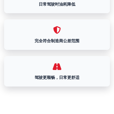
日常驾驶时油耗降低
完全符合制造商公差范围
驾驶更顺畅，日常更舒适