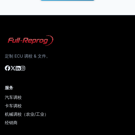
定制 ECU 调校 & 文件。
服务
汽车调校
卡车调校
机械调校（农业/工业）
经销商