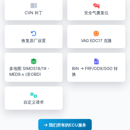
CVN 补丁
安全气囊复位
恢复原厂设置
VAG EDC17 克隆
多地图 SIMOS18/19 -
BIN → FRF/ODX/SGO 转
MED9.x (非OBD)
换
自定义请求
我们所有的ECU服务