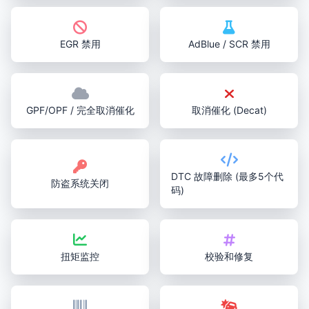
EGR 禁用
AdBlue / SCR 禁用
GPF/OPF / 完全取消催化
取消催化 (Decat)
DTC 故障删除 (最多5个代
防盗系统关闭
码)
扭矩监控
校验和修复