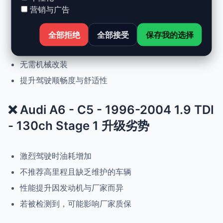
营销与广告
动力提升高达 +30%，扭矩提升 +25%
正常驾驶下优化油耗
全部拒绝
全部接受
保存我的选择
可随时恢复原厂设置
无需机械改装
提升驾驶顺畅度与舒适性
❌ Audi A6 - C5 - 1996-2004 1.9 TDI
- 130ch Stage 1 升级劣势
激烈驾驶时油耗增加
不推荐高里程且缺乏维护的车辆
性能提升因发动机与厂家而异
若被检测到，可能影响厂家质保