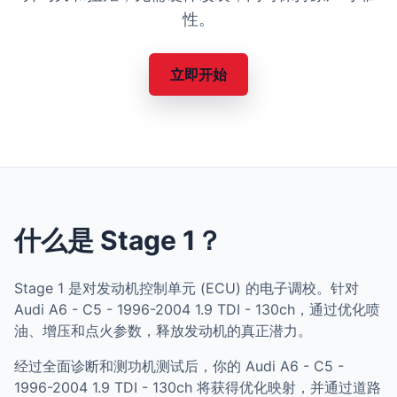
性。
立即开始
什么是 Stage 1？
Stage 1 是对发动机控制单元 (ECU) 的电子调校。针对
Audi A6 - C5 - 1996-2004 1.9 TDI - 130ch，通过优化喷
油、增压和点火参数，释放发动机的真正潜力。
经过全面诊断和测功机测试后，你的 Audi A6 - C5 -
1996-2004 1.9 TDI - 130ch 将获得优化映射，并通过道路