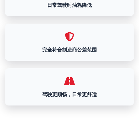
日常驾驶时油耗降低
完全符合制造商公差范围
驾驶更顺畅，日常更舒适