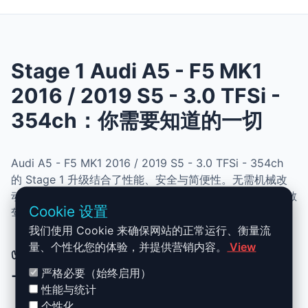
Stage 1 Audi A5 - F5 MK1
2016 / 2019 S5 - 3.0 TFSi -
354ch：你需要知道的一切
Audi A5 - F5 MK1 2016 / 2019 S5 - 3.0 TFSi - 354ch
的 Stage 1 升级结合了性能、安全与简便性。无需机械改
动，即可提升动力、扭矩并优化油耗。非常适合追求更灵敏
Cookie 设置
驾驶体验且希望保持原厂可靠性的车主。
我们使用 Cookie 来确保网站的正常运行、衡量流
量、个性化您的体验，并提供营销内容。
View
✅ Audi A5 - F5 MK1 2016 / 2019 S5
- 3.0 TFSi - 354ch Stage 1 升级优势
严格必要（始终启用）
性能与统计
个性化