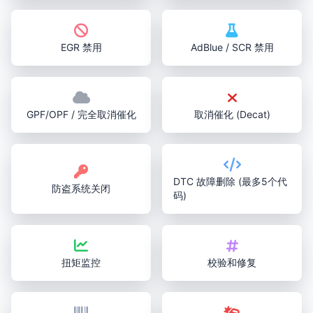
EGR 禁用
AdBlue / SCR 禁用
GPF/OPF / 完全取消催化
取消催化 (Decat)
DTC 故障删除 (最多5个代
防盗系统关闭
码)
扭矩监控
校验和修复