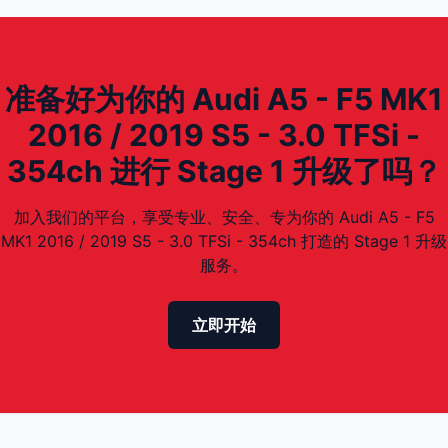
准备好为你的 Audi A5 - F5 MK1
2016 / 2019 S5 - 3.0 TFSi -
354ch 进行 Stage 1 升级了吗？
加入我们的平台，享受专业、安全、专为你的 Audi A5 - F5
MK1 2016 / 2019 S5 - 3.0 TFSi - 354ch 打造的 Stage 1 升级
服务。
立即开始