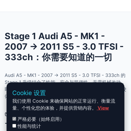
Stage 1 Audi A5 - MK1 -
2007 -> 2011 S5 - 3.0 TFSI -
333ch：你需要知道的一切
Audi A5 - MK1 - 2007 -> 2011 S5 - 3.0 TFSI - 333ch 的
Stage 1 升级结合了性能、安全与简便性。无需机械改动，
即可提升动力、扭矩并优化油耗。非常适合追求更灵敏驾驶
Cookie 设置
体验且希望保持原厂可靠性的车主。
我们使用 Cookie 来确保网站的正常运行、衡量流
量、个性化您的体验，并提供营销内容。
View
✅ Audi A5 - MK1 - 2007 -> 2011 S5
严格必要（始终启用）
- 3.0 TFSI - 333ch Stage 1 升级优势
性能与统计