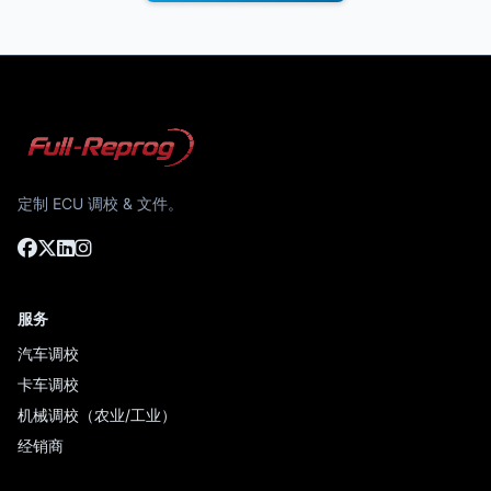
定制 ECU 调校 & 文件。
服务
汽车调校
卡车调校
机械调校（农业/工业）
经销商