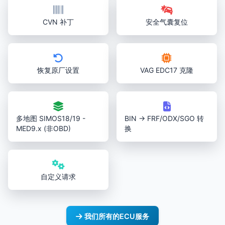
CVN 补丁
安全气囊复位
恢复原厂设置
VAG EDC17 克隆
多地图 SIMOS18/19 -
BIN → FRF/ODX/SGO 转
MED9.x (非OBD)
换
自定义请求
我们所有的ECU服务