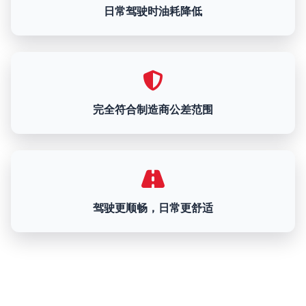
日常驾驶时油耗降低
完全符合制造商公差范围
驾驶更顺畅，日常更舒适