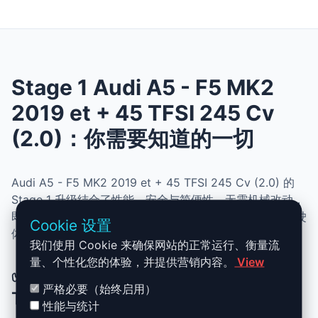
Stage 1 Audi A5 - F5 MK2
2019 et + 45 TFSI 245 Cv
(2.0)：你需要知道的一切
Audi A5 - F5 MK2 2019 et + 45 TFSI 245 Cv (2.0) 的
Stage 1 升级结合了性能、安全与简便性。无需机械改动，
即可提升动力、扭矩并优化油耗。非常适合追求更灵敏驾驶
Cookie 设置
体验且希望保持原厂可靠性的车主。
我们使用 Cookie 来确保网站的正常运行、衡量流
量、个性化您的体验，并提供营销内容。
View
✅ Audi A5 - F5 MK2 2019 et + 45
严格必要（始终启用）
TFSI 245 Cv (2.0) Stage 1 升级优势
性能与统计