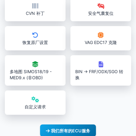
CVN 补丁
安全气囊复位
恢复原厂设置
VAG EDC17 克隆
多地图 SIMOS18/19 -
BIN → FRF/ODX/SGO 转
MED9.x (非OBD)
换
自定义请求
我们所有的ECU服务