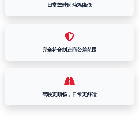
日常驾驶时油耗降低
完全符合制造商公差范围
驾驶更顺畅，日常更舒适