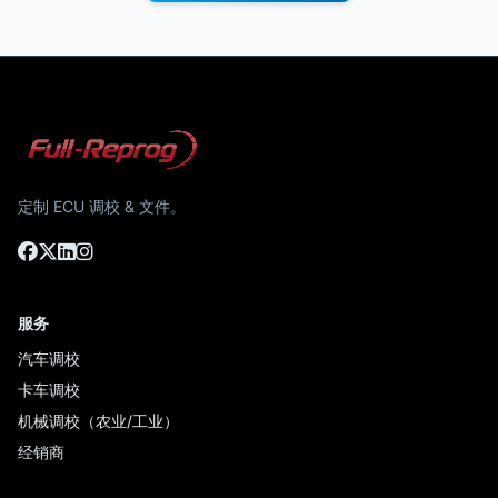
定制 ECU 调校 & 文件。
服务
汽车调校
卡车调校
机械调校（农业/工业）
经销商