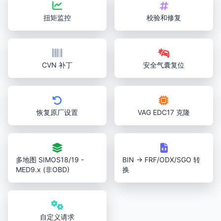
扭矩监控
校验和修复
CVN 补丁
安全气囊复位
恢复原厂设置
VAG EDC17 克隆
多地图 SIMOS18/19 -
BIN → FRF/ODX/SGO 转
MED9.x (非OBD)
换
自定义请求