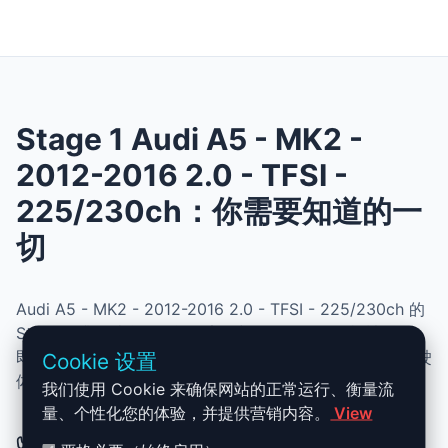
Stage 1 Audi A5 - MK2 -
2012-2016 2.0 - TFSI -
225/230ch：你需要知道的一
切
Audi A5 - MK2 - 2012-2016 2.0 - TFSI - 225/230ch 的
Stage 1 升级结合了性能、安全与简便性。无需机械改动，
即可提升动力、扭矩并优化油耗。非常适合追求更灵敏驾驶
Cookie 设置
体验且希望保持原厂可靠性的车主。
我们使用 Cookie 来确保网站的正常运行、衡量流
量、个性化您的体验，并提供营销内容。
View
✅ Audi A5 - MK2 - 2012-2016 2.0 -