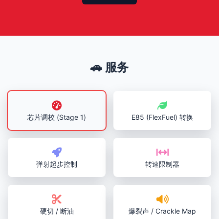
🚗 服务
芯片调校 (Stage 1)
E85 (FlexFuel) 转换
弹射起步控制
转速限制器
硬切 / 断油
爆裂声 / Crackle Map