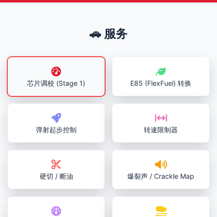
🚗 服务
芯片调校 (Stage 1)
E85 (FlexFuel) 转换
弹射起步控制
转速限制器
硬切 / 断油
爆裂声 / Crackle Map