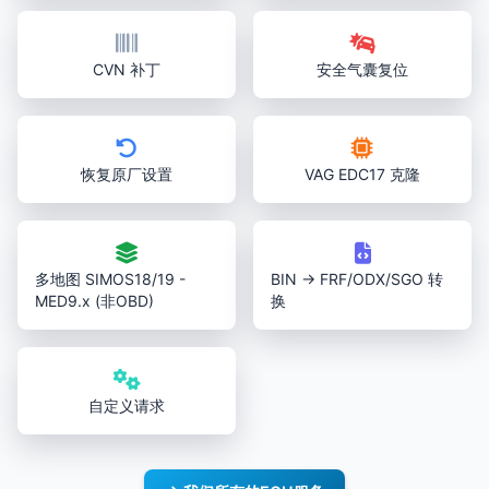
CVN 补丁
安全气囊复位
恢复原厂设置
VAG EDC17 克隆
多地图 SIMOS18/19 -
BIN → FRF/ODX/SGO 转
MED9.x (非OBD)
换
自定义请求