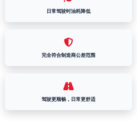
日常驾驶时油耗降低
完全符合制造商公差范围
驾驶更顺畅，日常更舒适