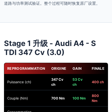
道路与功率测试验证。整个过程可随时恢复原厂设置。
Stage 1 升级 - Audi A4 - S
TDI 347 Cv (3.0)
REPROGRAMMATION
ORIGINE
GAIN
FINALE
347 Cv
53 Cv
Puissance (ch)
400 ch
ch
ch
800
Couple (Nm)
700 Nm
100 Nm
Nm
Consommation