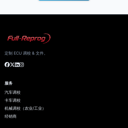
定制 ECU 调校 & 文件。
服务
汽车调校
卡车调校
机械调校（农业/工业）
经销商