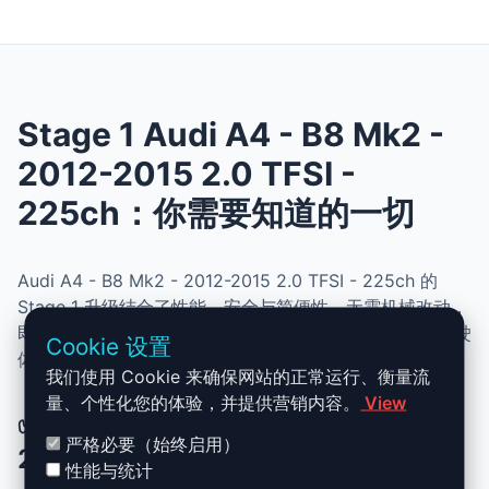
Stage 1 Audi A4 - B8 Mk2 -
2012-2015 2.0 TFSI -
225ch：你需要知道的一切
Audi A4 - B8 Mk2 - 2012-2015 2.0 TFSI - 225ch 的
Stage 1 升级结合了性能、安全与简便性。无需机械改动，
即可提升动力、扭矩并优化油耗。非常适合追求更灵敏驾驶
Cookie 设置
体验且希望保持原厂可靠性的车主。
我们使用 Cookie 来确保网站的正常运行、衡量流
量、个性化您的体验，并提供营销内容。
View
✅ Audi A4 - B8 Mk2 - 2012-2015
严格必要（始终启用）
2.0 TFSI - 225ch Stage 1 升级优势
性能与统计