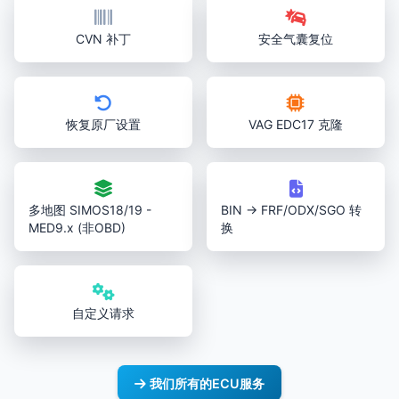
CVN 补丁
安全气囊复位
恢复原厂设置
VAG EDC17 克隆
多地图 SIMOS18/19 -
BIN → FRF/ODX/SGO 转
MED9.x (非OBD)
换
自定义请求
我们所有的ECU服务