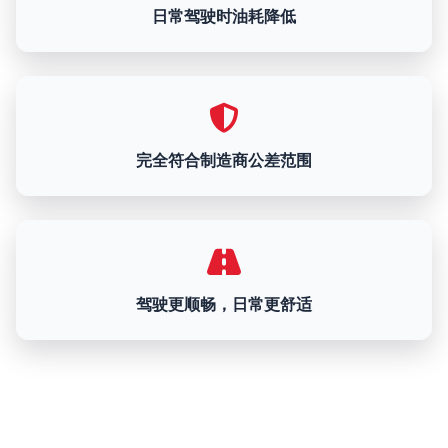
日常驾驶时油耗降低
完全符合制造商公差范围
驾驶更顺畅，日常更舒适