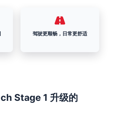
围
驾驶更顺畅，日常更舒适
20ch Stage 1 升级的