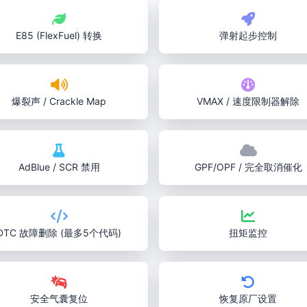
E85 (FlexFuel) 转换
弹射起步控制
爆裂声 / Crackle Map
VMAX / 速度限制器解除
AdBlue / SCR 禁用
GPF/OPF / 完全取消催化
DTC 故障删除 (最多5个代码)
扭矩监控
安全气囊复位
恢复原厂设置