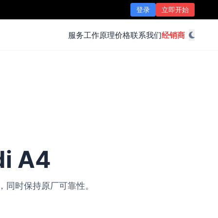
登录
立即开始
服务
工作原理
价格
联系我们
经销商
i A4
改装，同时保持原厂可靠性。