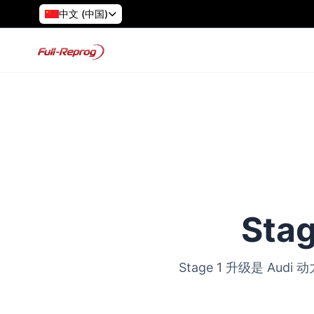
中文 (中国)
Sta
Stage 1 升级是 