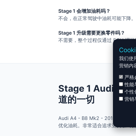
Stage 1 会增加油耗吗？
不会，在正常驾驶中油耗可能下降。
Stage 1 升级需要更换零件吗？
不需要，整个过程仅通过 ECU 调
Cook
我们使
营销内
严格
性能
Stage 1 Audi A4
个性
道的一切
营销
Audi A4 - B8 Mk2 - 2012
优化油耗。非常适合追求更灵敏驾驶