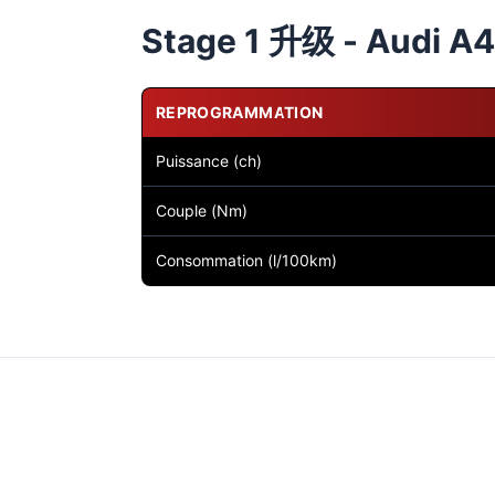
Stage 1 升级 - Audi A4 
REPROGRAMMATION
Puissance (ch)
Couple (Nm)
Consommation (l/100km)