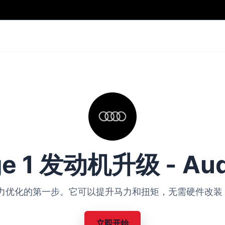
ge 1 发动机升级 - Aud
Audi 动力优化的第一步。它可以提升马力和扭矩，无需硬件
立即开始