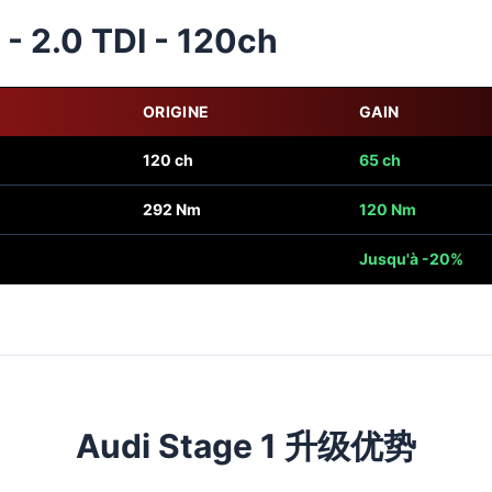
- 2.0 TDI - 120ch
ORIGINE
GAIN
120 ch
65 ch
292 Nm
120 Nm
Jusqu'à -20%
Audi Stage 1 升级优势