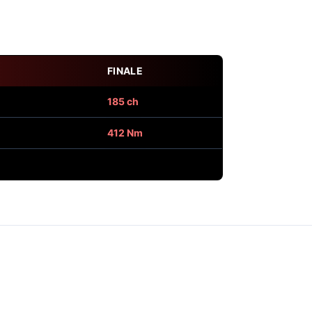
FINALE
185 ch
412 Nm