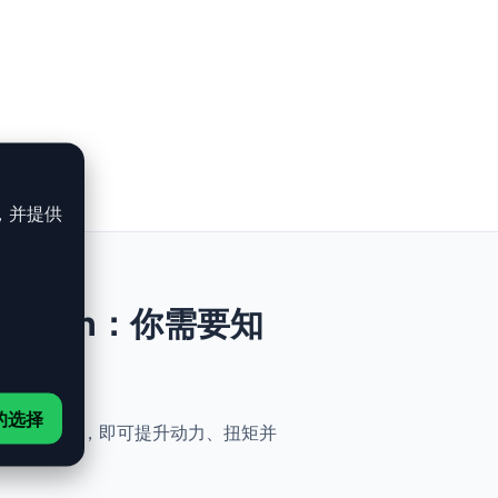
，并提供
DI - 120ch：你需要知
的选择
全与简便性。无需机械改动，即可提升动力、扭矩并