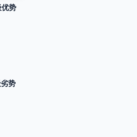
 升级优势
升级劣势