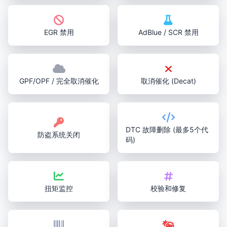
EGR 禁用
AdBlue / SCR 禁用
GPF/OPF / 完全取消催化
取消催化 (Decat)
DTC 故障删除 (最多5个代
防盗系统关闭
码)
扭矩监控
校验和修复