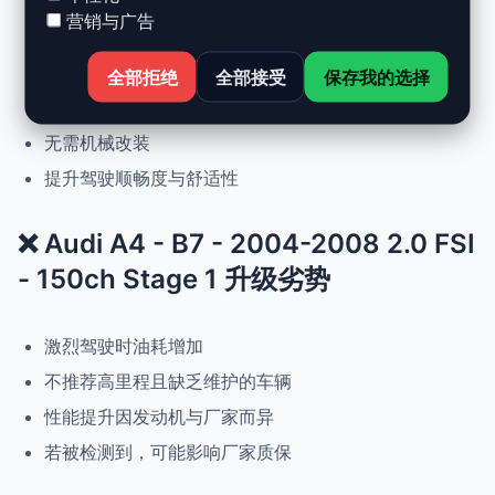
营销与广告
动力提升高达 +30%，扭矩提升 +25%
正常驾驶下优化油耗
全部拒绝
全部接受
保存我的选择
可随时恢复原厂设置
无需机械改装
提升驾驶顺畅度与舒适性
❌ Audi A4 - B7 - 2004-2008 2.0 FSI
- 150ch Stage 1 升级劣势
激烈驾驶时油耗增加
不推荐高里程且缺乏维护的车辆
性能提升因发动机与厂家而异
若被检测到，可能影响厂家质保