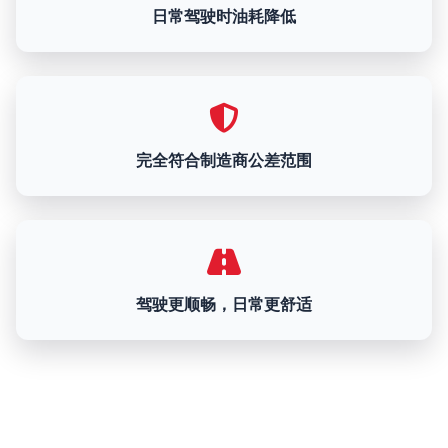
日常驾驶时油耗降低
完全符合制造商公差范围
驾驶更顺畅，日常更舒适