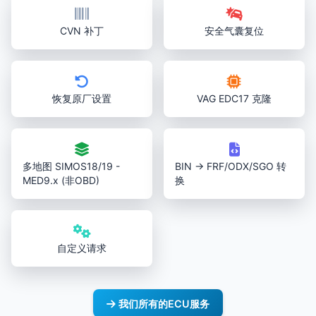
CVN 补丁
安全气囊复位
恢复原厂设置
VAG EDC17 克隆
多地图 SIMOS18/19 -
BIN → FRF/ODX/SGO 转
MED9.x (非OBD)
换
自定义请求
我们所有的ECU服务