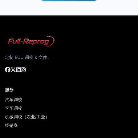
定制 ECU 调校 & 文件。
服务
汽车调校
卡车调校
机械调校（农业/工业）
经销商