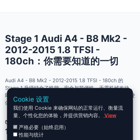
Stage 1 Audi A4 - B8 Mk2 -
2012-2015 1.8 TFSI -
180ch：你需要知道的一切
Audi A4 - B8 Mk2 - 2012-2015 1.8 TFSI - 180ch 的
Stage 1 升级结合了性能、安全与简便性。无需机械改动，
即可提升动力、扭矩并优化油耗。非常适合追求更灵敏驾驶
Cookie 设置
体验且希望保持原厂可靠性的车主。
我们使用 Cookie 来确保网站的正常运行、衡量流
量、个性化您的体验，并提供营销内容。
View
✅ Audi A4 - B8 Mk2 - 2012-2015
严格必要（始终启用）
1.8 TFSI - 180ch Stage 1 升级优势
性能与统计