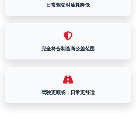
日常驾驶时油耗降低
完全符合制造商公差范围
驾驶更顺畅，日常更舒适