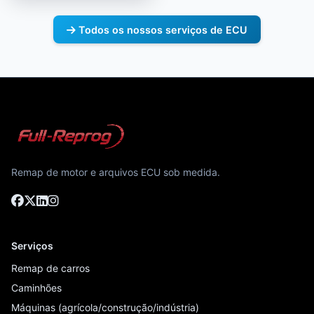
Todos os nossos serviços de ECU
Remap de motor e arquivos ECU sob medida.
Serviços
Remap de carros
Caminhões
Máquinas (agrícola/construção/indústria)