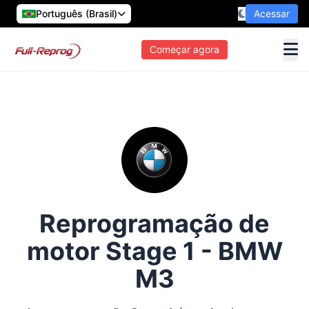
Português (Brasil)
Acessar
Começar agora
Reprogramação de
motor Stage 1 - BMW
M3