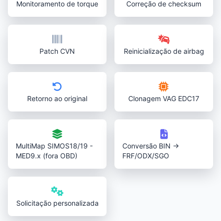
Monitoramento de torque
Correção de checksum
Patch CVN
Reinicialização de airbag
Retorno ao original
Clonagem VAG EDC17
MultiMap SIMOS18/19 -
Conversão BIN →
MED9.x (fora OBD)
FRF/ODX/SGO
Solicitação personalizada