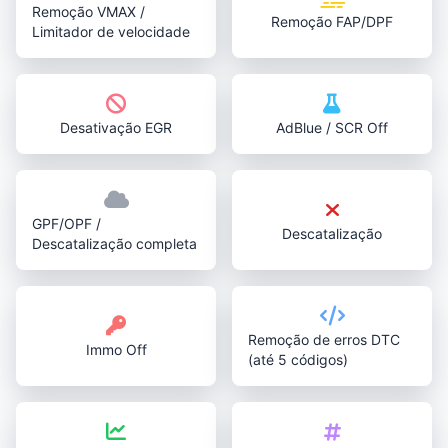
Remoção VMAX /
Remoção FAP/DPF
Limitador de velocidade
Desativação EGR
AdBlue / SCR Off
GPF/OPF /
Descatalização
Descatalização completa
Remoção de erros DTC
Immo Off
(até 5 códigos)