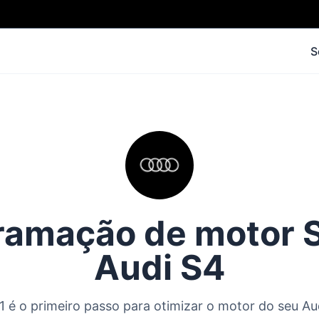
S
amação de motor S
Audi S4
 é o primeiro passo para otimizar o motor do seu Au