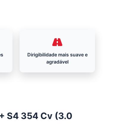
es
Dirigibilidade mais suave e
agradável
 + S4 354 Cv (3.0