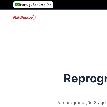
Português (Brasil)
Reprogr
A reprogramação Stage 1