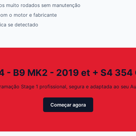
os muito rodados sem manutenção
om o motor e fabricante
rica se detectado
4 - B9 MK2 - 2019 et + S4 354 
amação Stage 1 profissional, segura e adaptada ao seu Au
Começar agora