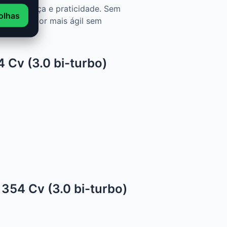
, segurança e praticidade. Sem
olhas
tar um motor mais ágil sem
 Cv (3.0 bi-turbo)
354 Cv (3.0 bi-turbo)