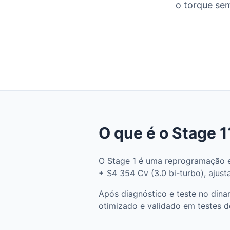
o torque sem
O que é o Stage 1
O Stage 1 é uma reprogramação e
+ S4 354 Cv (3.0 bi-turbo), ajust
Após diagnóstico e teste no din
otimizado e validado em testes d