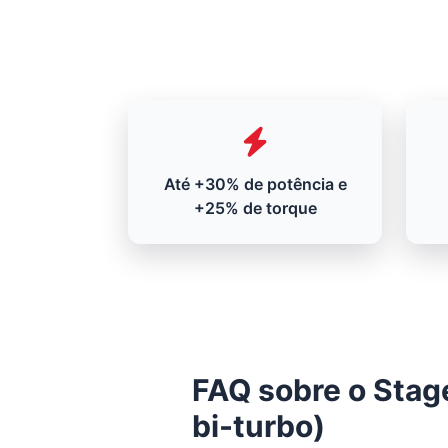
Até +30% de potência e
+25% de torque
FAQ sobre o Stage
bi-turbo)