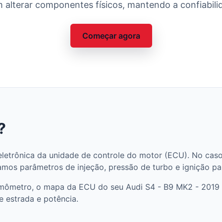
 alterar componentes físicos, mantendo a confiabilid
Começar agora
?
letrônica da unidade de controle do motor (ECU). No caso
amos parâmetros de injeção, pressão de turbo e ignição par
amômetro, o mapa da ECU do seu Audi S4 - B9 MK2 - 2019 e
e estrada e potência.