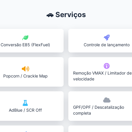
🚗 Serviços
Conversão E85 (FlexFuel)
Controle de lançamento
Remoção VMAX / Limitador de
Popcorn / Crackle Map
velocidade
GPF/OPF / Descatalização
AdBlue / SCR Off
completa