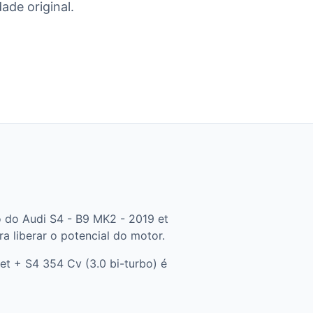
ade original.
 do Audi S4 - B9 MK2 - 2019 et
a liberar o potencial do motor.
t + S4 354 Cv (3.0 bi-turbo) é