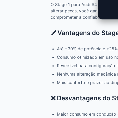
O Stage 1 para Audi S4 - B9 MK2
alterar peças, você ganha mais p
comprometer a confiabilidade.
✅ Vantagens do Stage 
Até +30% de potência e +25%
Consumo otimizado em uso n
Reversível para configuração 
Nenhuma alteração mecânica 
Mais conforto e prazer ao diri
❌ Desvantagens do Sta
Maior consumo em condução 