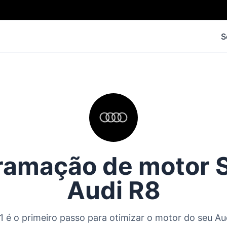
S
amação de motor S
Audi R8
 é o primeiro passo para otimizar o motor do seu Au