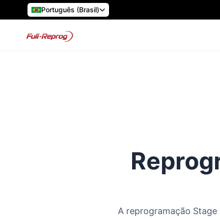
Português (Brasil)
Reprogr
A reprogramação Stage 1