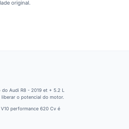
ade original.
do Audi R8 - 2019 et + 5.2 L
liberar o potencial do motor.
L V10 performance 620 Cv é