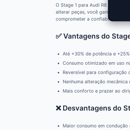
O Stage 1 para Audi R8 - 2019 e
alterar peças, você ganha mais p
comprometer a confiabilidade.
✅ Vantagens do Stage
Até +30% de potência e +25%
Consumo otimizado em uso n
Reversível para configuração 
Nenhuma alteração mecânica 
Mais conforto e prazer ao diri
❌ Desvantagens do St
Maior consumo em condução 