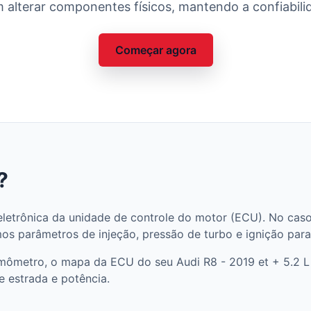
 alterar componentes físicos, mantendo a confiabilid
Começar agora
?
etrônica da unidade de controle do motor (ECU). No caso 
s parâmetros de injeção, pressão de turbo e ignição para 
amômetro, o mapa da ECU do seu Audi R8 - 2019 et + 5.2 
e estrada e potência.