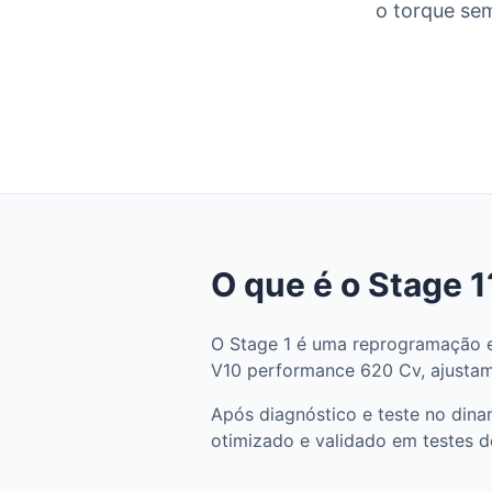
o torque sem
O que é o Stage 1
O Stage 1 é uma reprogramação el
V10 performance 620 Cv, ajustamo
Após diagnóstico e teste no din
otimizado e validado em testes d