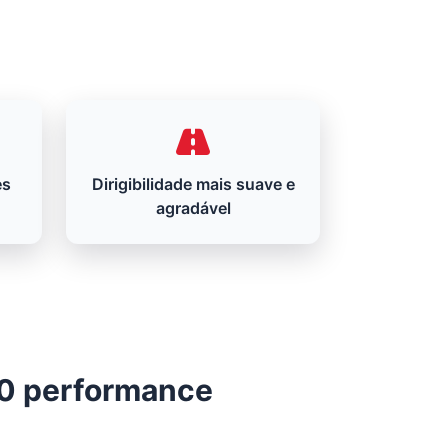
es
Dirigibilidade mais suave e
agradável
V10 performance