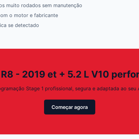
os muito rodados sem manutenção
om o motor e fabricante
rica se detectado
 R8 - 2019 et + 5.2 L V10 per
ogramação Stage 1 profissional, segura e adaptada ao seu 
Começar agora