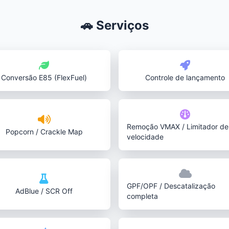
🚗 Serviços
Conversão E85 (FlexFuel)
Controle de lançamento
Remoção VMAX / Limitador de
Popcorn / Crackle Map
velocidade
GPF/OPF / Descatalização
AdBlue / SCR Off
completa