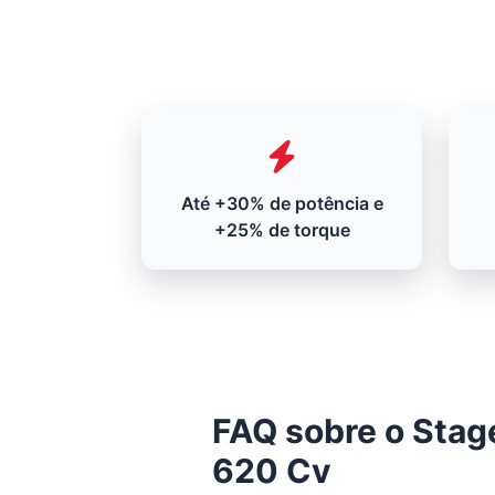
Até +30% de potência e
+25% de torque
FAQ sobre o Stage
620 Cv