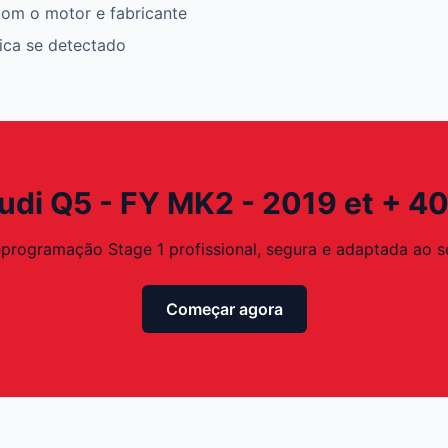
om o motor e fabricante
rica se detectado
Audi Q5 - FY MK2 - 2019 et + 40
eprogramação Stage 1 profissional, segura e adaptada ao s
Começar agora