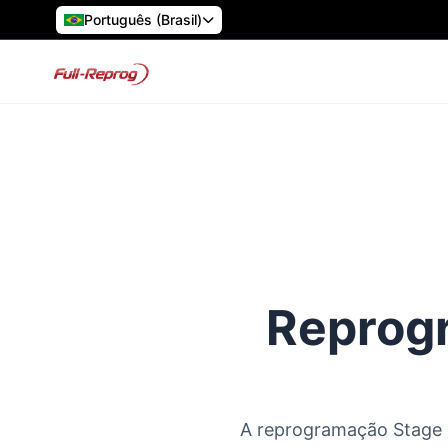
Português (Brasil)
Reprogr
A reprogramação Stage 1