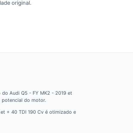
ade original.
o do Audi Q5 - FY MK2 - 2019 et
o potencial do motor.
et + 40 TDI 190 Cv é otimizado e