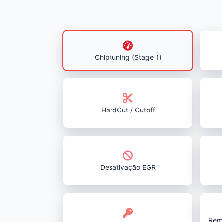
Chiptuning (Stage 1)
HardCut / Cutoff
Desativação EGR
Rem