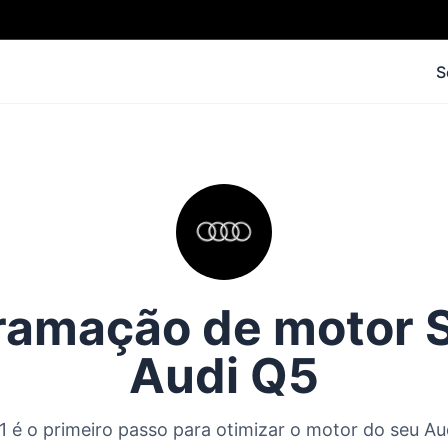
S
amação de motor S
Audi Q5
 é o primeiro passo para otimizar o motor do seu Au