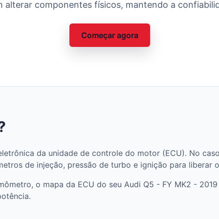
 alterar componentes físicos, mantendo a confiabilid
Começar agora
?
letrônica da unidade de controle do motor (ECU). No cas
tros de injeção, pressão de turbo e ignição para liberar 
amômetro, o mapa da ECU do seu Audi Q5 - FY MK2 - 2019 
potência.