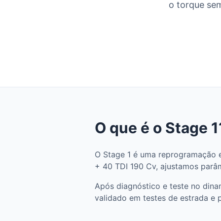
o torque sem
O que é o Stage 1
O Stage 1 é uma reprogramação e
+ 40 TDI 190 Cv, ajustamos parâme
Após diagnóstico e teste no din
validado em testes de estrada e 