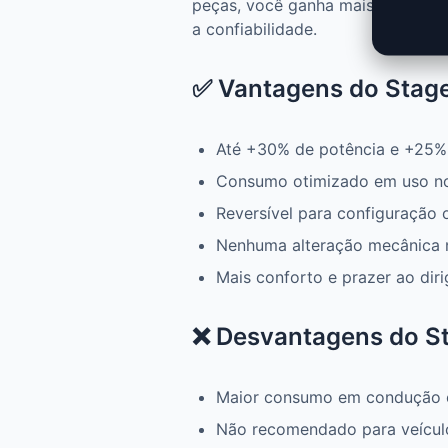
peças, você ganha mais potência
a confiabilidade.
✅ Vantagens do Stage
Até +30% de potência e +25%
Consumo otimizado em uso n
Reversível para configuração 
Nenhuma alteração mecânica 
Mais conforto e prazer ao diri
❌ Desvantagens do St
Maior consumo em condução 
Não recomendado para veícul