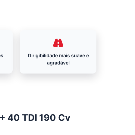
es
Dirigibilidade mais suave e
agradável
 + 40 TDI 190 Cv