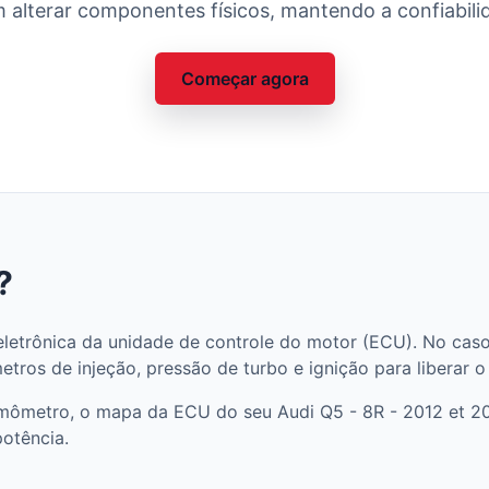
 alterar componentes físicos, mantendo a confiabilid
Começar agora
?
letrônica da unidade de controle do motor (ECU). No caso
tros de injeção, pressão de turbo e ignição para liberar o
amômetro, o mapa da ECU do seu Audi Q5 - 8R - 2012 et 20
potência.