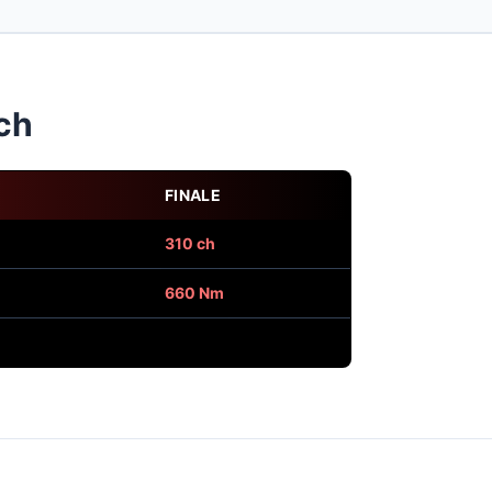
ch
FINALE
310 ch
660 Nm