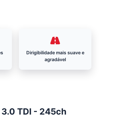
es
Dirigibilidade mais suave e
agradável
 3.0 TDI - 245ch