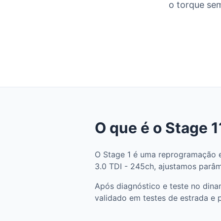
o torque sem
O que é o Stage 1
O Stage 1 é uma reprogramação e
3.0 TDI - 245ch, ajustamos parâme
Após diagnóstico e teste no din
validado em testes de estrada e 