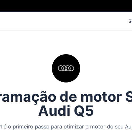
S
amação de motor S
Audi Q5
 é o primeiro passo para otimizar o motor do seu Au