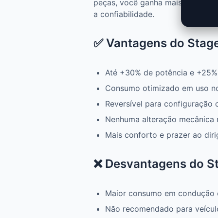
peças, você ganha mais potência
a confiabilidade.
✅ Vantagens do Stage 
Até +30% de potência e +25%
Consumo otimizado em uso n
Reversível para configuração 
Nenhuma alteração mecânica 
Mais conforto e prazer ao diri
❌ Desvantagens do Sta
Maior consumo em condução 
Não recomendado para veícul