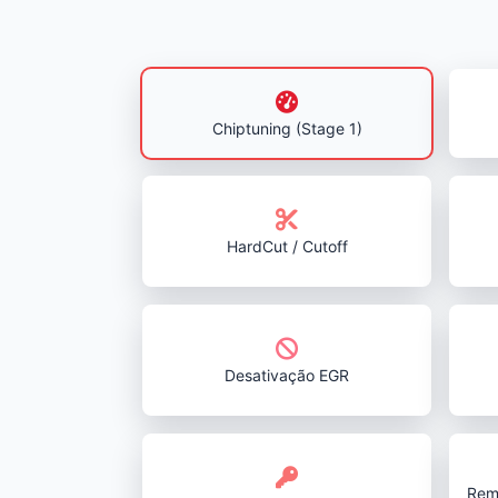
Chiptuning (Stage 1)
HardCut / Cutoff
Desativação EGR
Rem