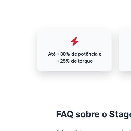
Até +30% de potência e
+25% de torque
FAQ sobre o Stage