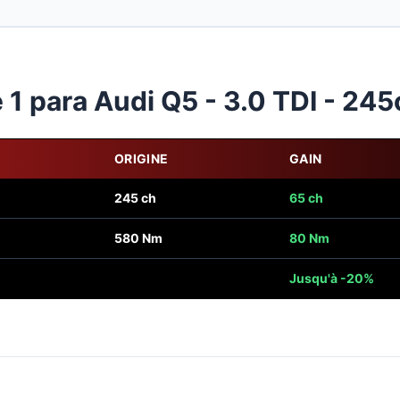
1 para Audi Q5 - 3.0 TDI - 245
ORIGINE
GAIN
245 ch
65 ch
580 Nm
80 Nm
Jusqu'à -20%