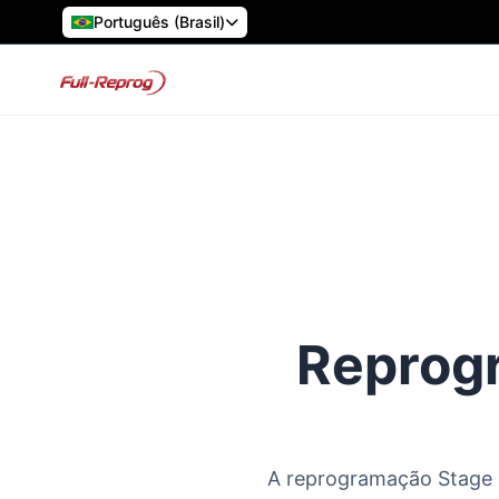
Português (Brasil)
Reprogr
A reprogramação Stage 1