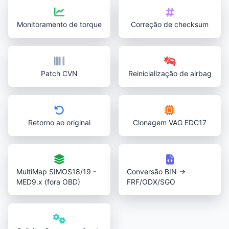
Monitoramento de torque
Correção de checksum
Patch CVN
Reinicialização de airbag
Retorno ao original
Clonagem VAG EDC17
MultiMap SIMOS18/19 -
Conversão BIN →
MED9.x (fora OBD)
FRF/ODX/SGO