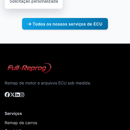
Solicitação personalizada
Todos os nossos serviços de ECU
Remap de motor e arquivos ECU sob medida.
Serviços
Remap de carros