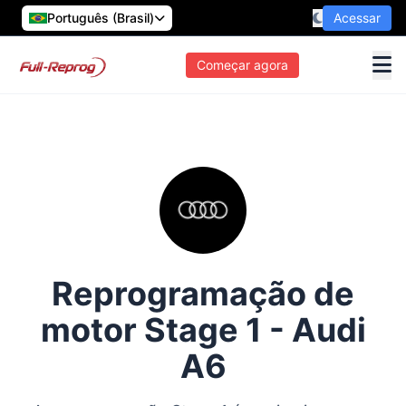
Português (Brasil)
Acessar
Começar agora
Reprogramação de
motor Stage 1 - Audi
A6