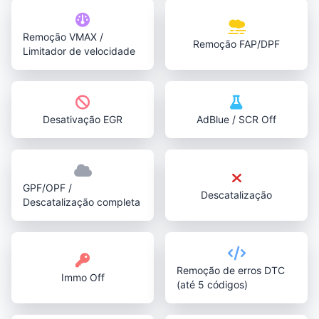
Remoção VMAX /
Remoção FAP/DPF
Limitador de velocidade
Desativação EGR
AdBlue / SCR Off
GPF/OPF /
Descatalização
Descatalização completa
Remoção de erros DTC
Immo Off
(até 5 códigos)