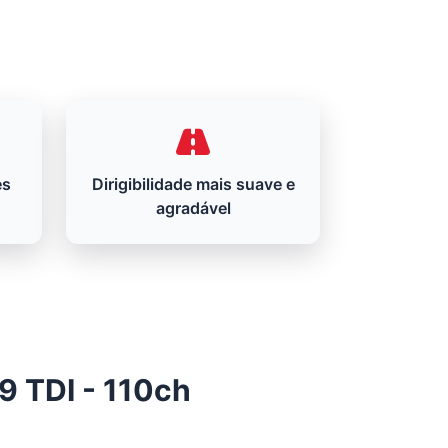
es
Dirigibilidade mais suave e
agradável
9 TDI - 110ch