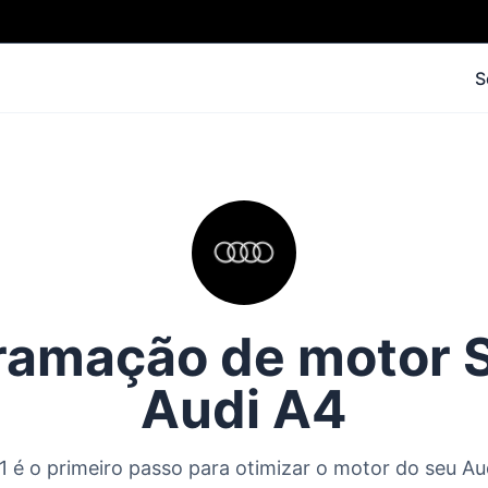
S
amação de motor S
Audi A4
 é o primeiro passo para otimizar o motor do seu Au