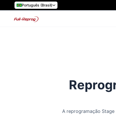
Português (Brasil)
Reprogr
A reprogramação Stage 1