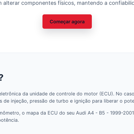
 alterar componentes físicos, mantendo a confiabilid
Começar agora
?
letrônica da unidade de controle do motor (ECU). No caso
 de injeção, pressão de turbo e ignição para liberar o pot
mômetro, o mapa da ECU do seu Audi A4 - B5 - 1999-2001 1
potência.