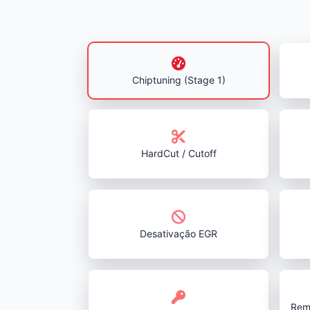
Chiptuning (Stage 1)
HardCut / Cutoff
Desativação EGR
Rem