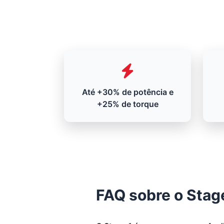
Até +30% de potência e
+25% de torque
FAQ sobre o Stage