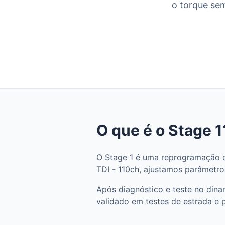
o torque sem
O que é o Stage 1
O Stage 1 é uma reprogramação e
TDI - 110ch, ajustamos parâmetros
Após diagnóstico e teste no dina
validado em testes de estrada e 