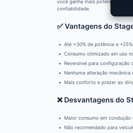
você ganha mais potência, mais 
confiabilidade.
✅ Vantagens do Stage 
Até +30% de potência e +25%
Consumo otimizado em uso n
Reversível para configuração 
Nenhuma alteração mecânica 
Mais conforto e prazer ao diri
❌ Desvantagens do Sta
Maior consumo em condução 
Não recomendado para veícul