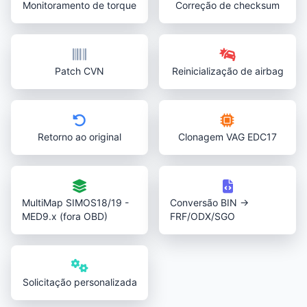
Monitoramento de torque
Correção de checksum
Patch CVN
Reinicialização de airbag
Retorno ao original
Clonagem VAG EDC17
MultiMap SIMOS18/19 -
Conversão BIN →
MED9.x (fora OBD)
FRF/ODX/SGO
Solicitação personalizada