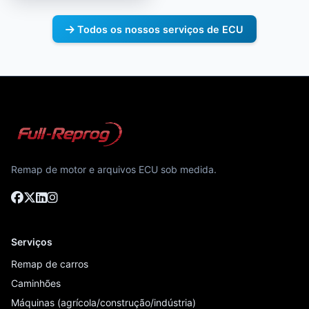
Todos os nossos serviços de ECU
Remap de motor e arquivos ECU sob medida.
Serviços
Remap de carros
Caminhões
Máquinas (agrícola/construção/indústria)