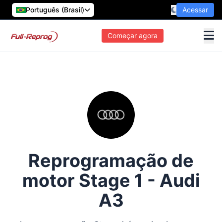
Português (Brasil)
Acessar
Começar agora
Reprogramação de
motor Stage 1 - Audi
A3