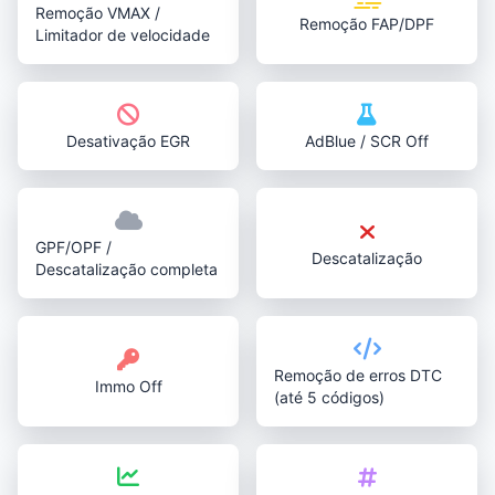
Remoção VMAX /
Remoção FAP/DPF
Limitador de velocidade
Desativação EGR
AdBlue / SCR Off
GPF/OPF /
Descatalização
Descatalização completa
Remoção de erros DTC
Immo Off
(até 5 códigos)