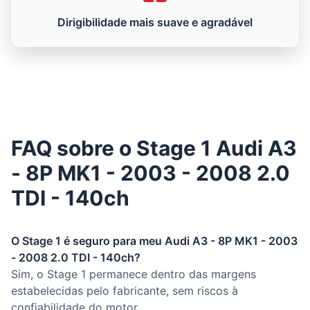
Dirigibilidade mais suave e agradável
FAQ sobre o Stage 1 Audi A3
- 8P MK1 - 2003 - 2008 2.0
TDI - 140ch
O Stage 1 é seguro para meu Audi A3 - 8P MK1 - 2003
- 2008 2.0 TDI - 140ch?
Sim, o Stage 1 permanece dentro das margens
estabelecidas pelo fabricante, sem riscos à
confiabilidade do motor.